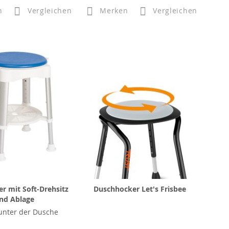
n
Vergleichen
Merken
Vergleichen
r mit Soft-Drehsitz
Duschhocker Let's Frisbee
nd Ablage
unter der Dusche