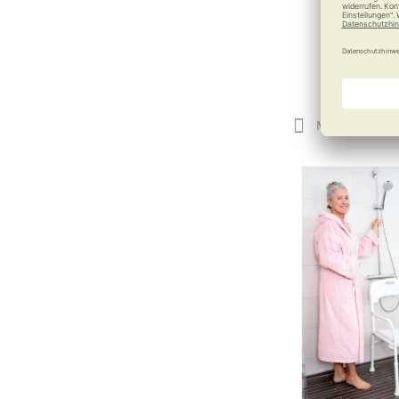
115,0
Merken