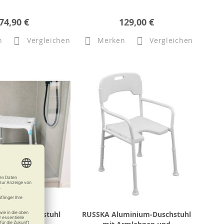
74,90 €
129,00 €
n
Vergleichen
Merken
Vergleichen
aguna Duschstuhl
RUSSKA Aluminium-Duschstuhl