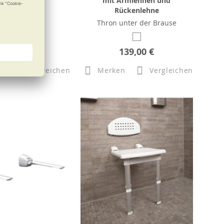
mit Armlehnen und
Rückenlehne
Thron unter der Brause
b
59,90 €
139,00 €
n
Vergleichen
Merken
Vergleichen