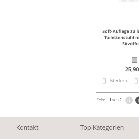
Soft-Auflage zu 
Toilettenstuhl 
Sitzöff
25,90
Merken
Zur
Seite
1
von 2
Kontakt
Top-Kategorien