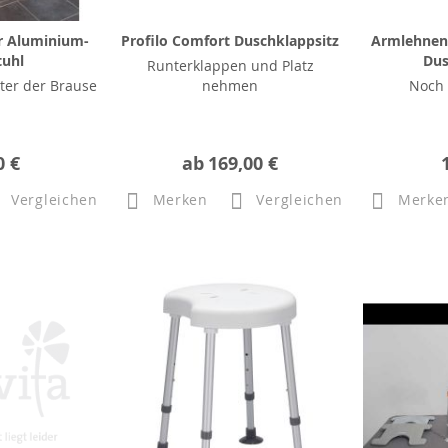
r Aluminium-
Profilo Comfort Duschklappsitz
Armlehnen 
tuhl
Dus
Runterklappen und Platz
ter der Brause
nehmen
Noch
0 €
ab
169,00 €
Vergleichen
Merken
Vergleichen
Merke