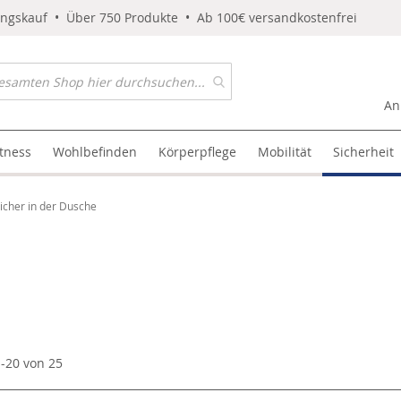
ungskauf • Über 750 Produkte • Ab 100€ versandkostenfrei
An
itness
Wohlbefinden
Körperpflege
Mobilität
Sicherheit
icher in der Dusche
1
-
20
von
25