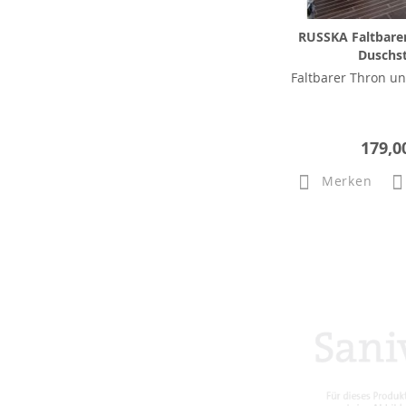
RUSSKA Faltbare
Duschs
Faltbarer Thron un
179,0
Merken