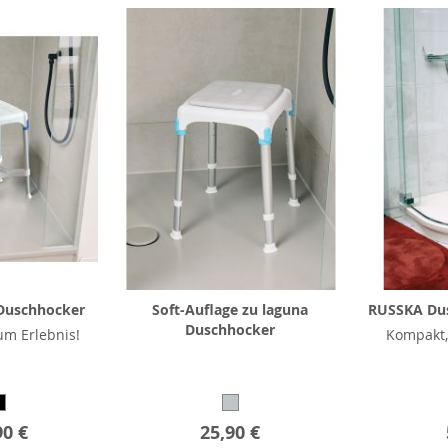
Duschhocker
Soft-Auflage zu laguna
RUSSKA Dus
Duschhocker
m Erlebnis!
Kompakt, 
90 €
25,90 €