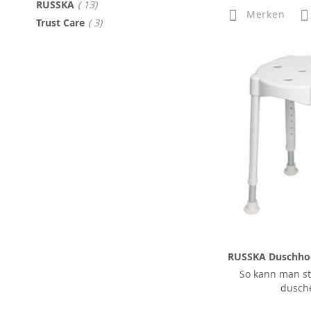
Artikel
RUSSKA
13
Merken
Artikel
Trust Care
3
RUSSKA Duschho
So kann man s
dusch