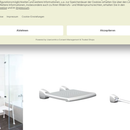
0 €
139,00 €
a
Vergleichen
Merken
Vergleichen
Merke