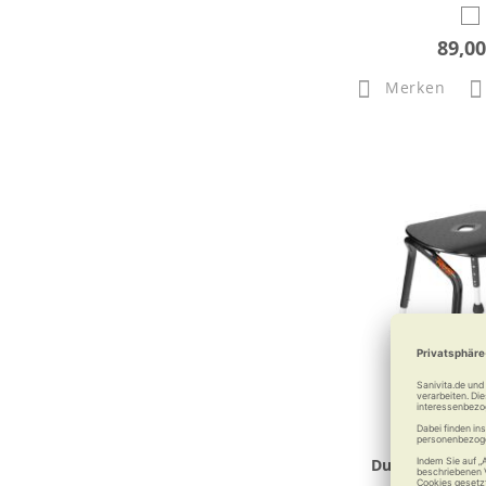
89,00
Merken
Duschhocker L