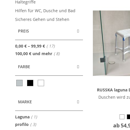
Haltegriffe
Hilfen für WC, Dusche und Bad
Sicheres Gehen und Stehen
PREIS
Artikel
0,00 €
–
99,99 €
17
Artikel
100,00 €
und mehr
8
FARBE
RUSSKA laguna 
Duschen wird zu
MARKE
Artikel
Laguna
1
Artikel
profilo
3
ab
54,