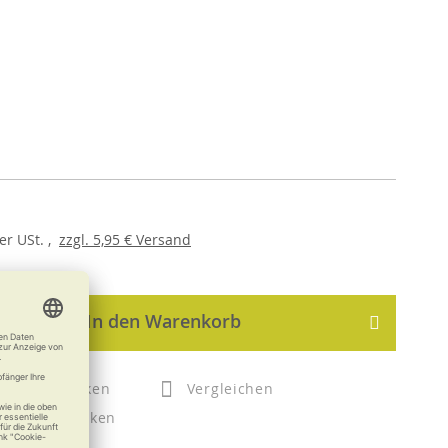
er
USt. ,
zzgl.
5,95 €
Versand
In den Warenkorb
Merken
Vergleichen
Drucken