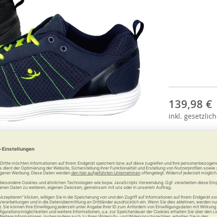
139,98 €
inkl.
gesetzlich
Anzahl: