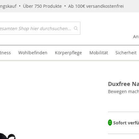
ungskauf • Über 750 Produkte • Ab 100€ versandkostenfrei
An
itness
Wohlbefinden
Körperpflege
Mobilität
Sicherheit
Duxfree N
Bewegen macht
Sofort verf