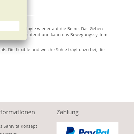
ativer Technologie wieder auf die Beine. Das Gehen
eich wirkt sie dämpfend und kann das Bewegungssystem
. Die flexible und weiche Sohle trägt dazu bei, die
nformationen
Zahlung
s Sanivita Konzept
pressum