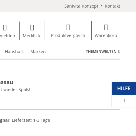
Sanivita Konzept
•
Kontakt
Produktvergleich
Warenkorb
melden
Merkliste
Haushalt
Marken
THEMENWELTEN
assau
HILFE
 wieder Spaß!
ügbar,
Lieferzeit: 1-3 Tage