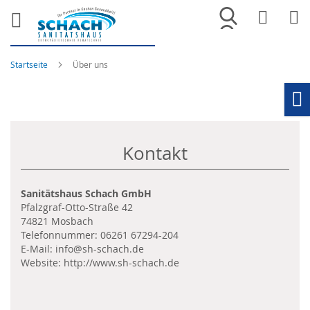
Merkliste
War
Startseite
Über uns
Ho
Kontakt
Sanitätshaus Schach GmbH
Pfalzgraf-Otto-Straße 42
74821 Mosbach
Telefonnummer:
06261 67294-204
E-Mail:
info@sh-schach.de
Website:
http://www.sh-schach.de