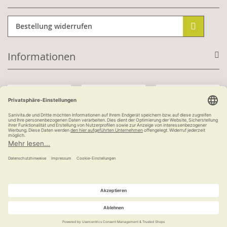
Bestellung widerrufen
Informationen
Mit Kundenkonto:
Kauf auf Rechnung
ab 100 €
versandkostenfrei
© Ludwig Bertram GmbH | 2026