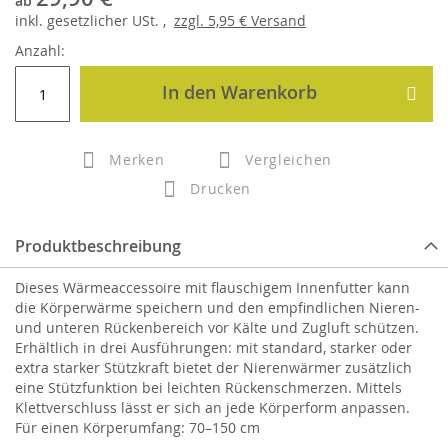
ab
inkl.
gesetzlicher
USt. ,
zzgl.
5,95 €
Versand
Anzahl:
In den Warenkorb
Merken
Vergleichen
Drucken
Produktbeschreibung
Dieses Wärmeaccessoire mit flauschigem Innenfutter kann
die Körperwärme speichern und den empfindlichen Nieren-
und unteren Rückenbereich vor Kälte und Zugluft schützen.
Erhältlich in drei Ausführungen: mit standard, starker oder
extra starker Stützkraft bietet der Nierenwärmer zusätzlich
eine Stützfunktion bei leichten Rückenschmerzen. Mittels
Klettverschluss lässt er sich an jede Körperform anpassen.
Für einen Körperumfang: 70–150 cm