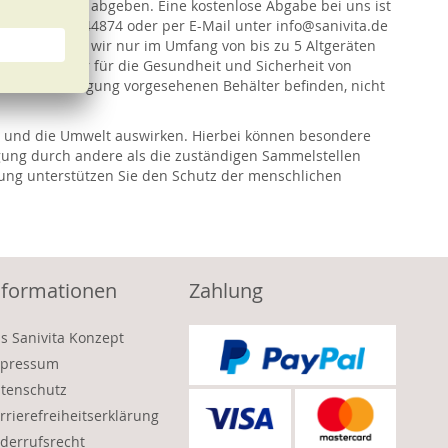
enlos bei uns abgeben. Eine kostenlose Abgabe bei uns ist
 unter 0800 8744874 oder per E-Mail unter info@sanivita.de
 Güte führen wir nur im Umfang von bis zu 5 Altgeräten
s eine Gefahr für die Gesundheit und Sicherheit von
 für die Entsorgung vorgesehenen Behälter befinden, nicht
eit und die Umwelt auswirken. Hierbei können besondere
gung durch andere als die zuständigen Sammelstellen
ng unterstützen Sie den Schutz der menschlichen
nformationen
Zahlung
s Sanivita Konzept
pressum
tenschutz
rrierefreiheitserklärung
derrufsrecht