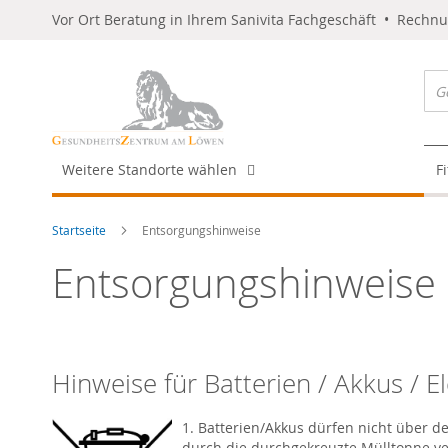
Vor Ort Beratung in Ihrem Sanivita Fachgeschäft • Rechn
Weitere Standorte wählen
F
Startseite
Entsorgungshinweise
Entsorgungshinweise
Hinweise für Batterien / Akkus / E
1. Batterien/Akkus dürfen nicht über de
durch die durchgekreuzte Mülltonne ver