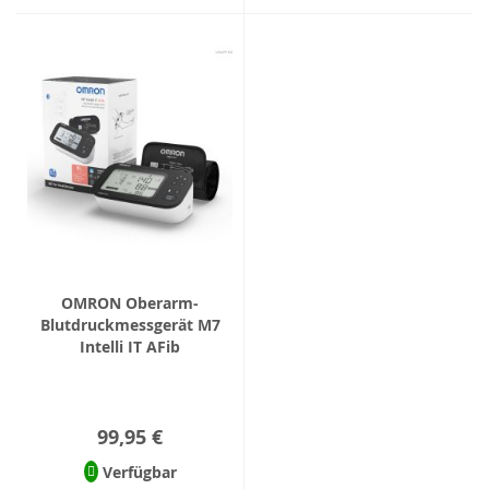
OMRON Oberarm-
Blutdruckmessgerät M7
Intelli IT AFib
99,95 €
Verfügbar