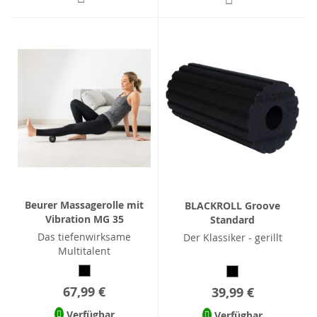
Beurer Massagerolle mit
BLACKROLL Groove
Vibration MG 35
Standard
Das tiefenwirksame
Der Klassiker - gerillt
Multitalent
67,99 €
39,99 €
Verfügbar
Verfügbar