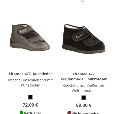
Liromed 477, Kunstleder
Liromed 477
Weitenmodell, Mikrofaser
Knöchelumschließend mit
Kunstleder
Knöchelumschließendes
Weitenmodell
72,00 €
89,00 €
Verfügbar
Nicht verfügbar