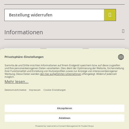
Bestellung widerrufen
Informationen
Mit Kundenkonto:
Kauf auf Rechnung
ab 100 €
versandkostenfrei
© Ludwig Bertram GmbH | 2026