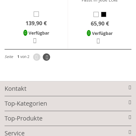
139,90 €
65,90 €
Verfügbar
Verfügbar
Zurück
Seite
Weiter
Seite
1
von 2
Kontakt
Top-Kategorien
Top-Produkte
Service