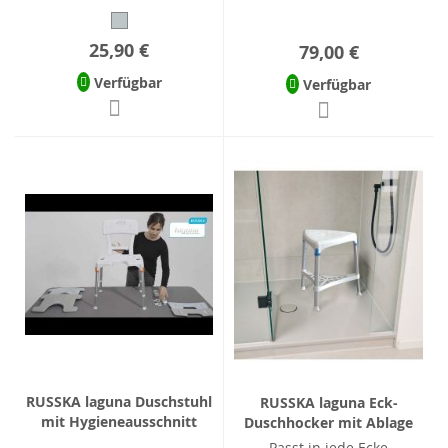
25,90 €
79,00 €
Verfügbar
Verfügbar
RUSSKA laguna Duschstuhl
RUSSKA laguna Eck-
mit Hygieneausschnitt
Duschhocker mit Ablage
Passt in jede Ecke