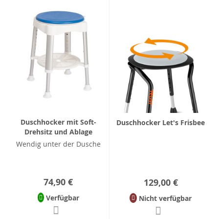
Duschhocker mit Soft-
Duschhocker Let's Frisbee
Drehsitz und Ablage
Wendig unter der Dusche
74,90 €
129,00 €
Verfügbar
Nicht verfügbar