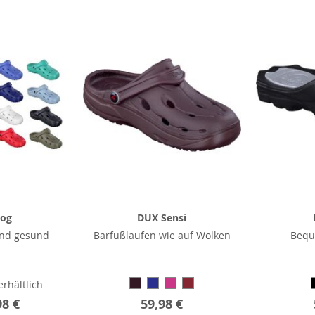
log
DUX Sensi
und gesund
Barfußlaufen wie auf Wolken
Bequ
erhältlich
98 €
59,98 €