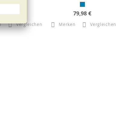
119,98 €
79,98 €
n
Vergleichen
Merken
Vergleichen