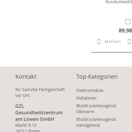
Rundumwohlf
89,98
Merken
Kontakt
Top-Kategorien
Ihr Sanivita Fachgeschäft
Elektromobile
vor Ort:
Rollatoren
GZL
Blutdruckmessgerät
Oberarm
Gesundheitszentrum
am Löwen GmbH
Blutdruckmessgerät
Markt 9-12
Handgelenk
24211 Preetz