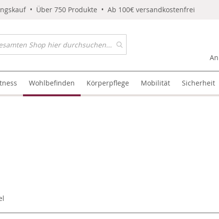
ungskauf • Über 750 Produkte • Ab 100€ versandkostenfrei
An
itness
Wohlbefinden
Körperpflege
Mobilität
Sicherheit
el