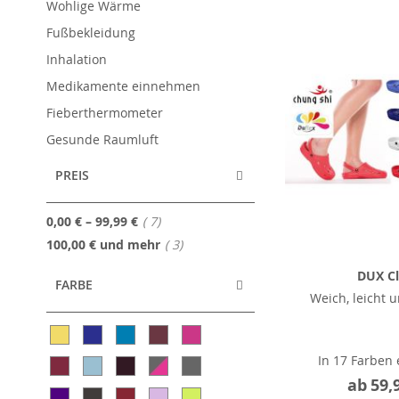
Wohlige Wärme
Fußbekleidung
Inhalation
Medikamente einnehmen
Fieberthermometer
Gesunde Raumluft
PREIS
Artikel
0,00 €
–
99,99 €
7
Artikel
100,00 €
und mehr
3
DUX C
FARBE
Weich, leicht 
In 17 Farben 
ab
59,