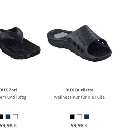
DUX Zori
DUX Duxilette
em und luftig
Wellness-Kur für die Füße
59,98 €
59,98 €