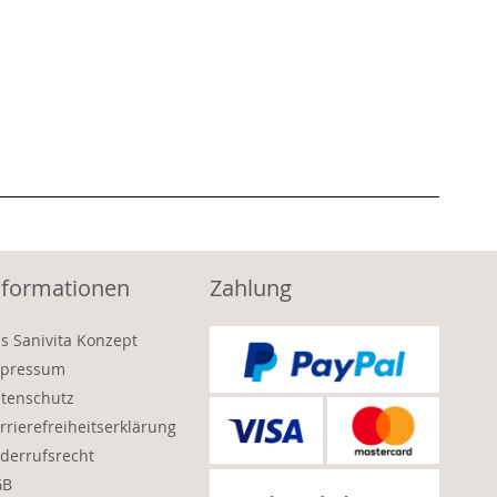
nformationen
Zahlung
s Sanivita Konzept
pressum
tenschutz
rrierefreiheitserklärung
derrufsrecht
GB