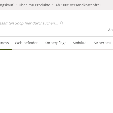
ungskauf • Über 750 Produkte • Ab 100€ versandkostenfrei
An
itness
Wohlbefinden
Körperpflege
Mobilität
Sicherheit
l