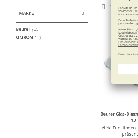
Merken
MARKE
Artikel
Beurer
2
Artikel
OMRON
4
Beurer Glas-Dia
13
Viele Funktionen 
präsent