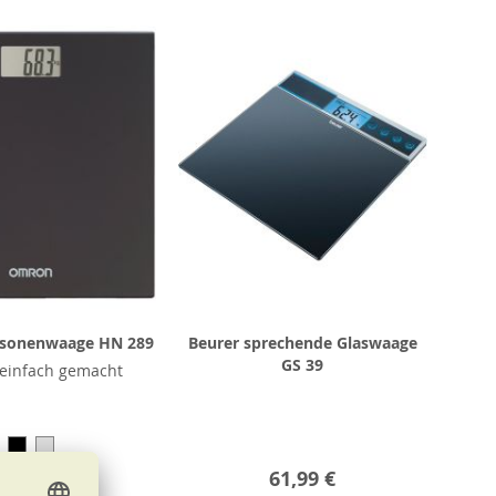
sonenwaage HN 289
Beurer sprechende Glaswaage
GS 39
einfach gemacht
24,50 €
61,99 €