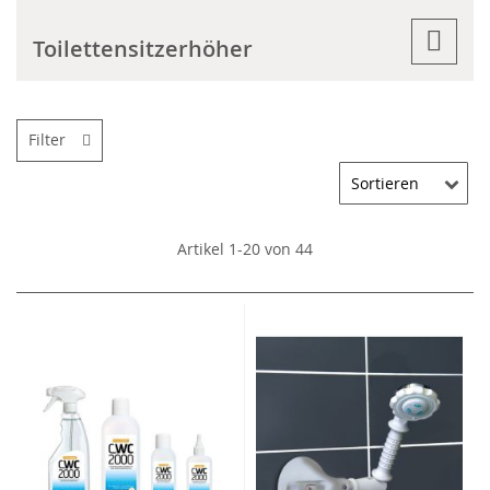
Toilettensitzerhöher
Filter
Artikel
1
-
20
von
44