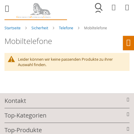
Merkliste
War
Startseite
Sicherheit
Telefone
Mobiltelefone
Mobiltelefone
Ho
Leider können wir keine passenden Produkte zu ihrer
Auswahl finden.
Kontakt
Top-Kategorien
Top-Produkte