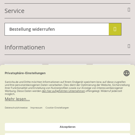
Service
Bestellung widerrufen
Informationen
Mit Kundenkonto:
Kauf auf Rechnung
ab 100 €
versandkostenfrei