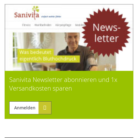
Sanivita Newsletter abonnieren und 1x
Versandkosten sparen
Anmelden