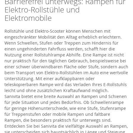
Barrierefrei unterwegs: Rampen für
Elektro-Rollstühle und
Elektromobile
Rollstühle und Elektro-Scooter können Menschen mit
eingeschränkter Mobilität den Alltag erheblich erleichtern.
Wenn Schwellen, Stufen oder Treppen zum Hindernis für
einen ungehinderten Fahrfluss werden, schafft hier die
Nutzung einer Rollstuhlrampe Abhilfe. Eine Rampe ist nicht
nur praktisch für den täglichen Gebrauch, beispielsweise bei
einer schwer überwindbaren Fläche oder Stufe, sondern auch
beim Transport von Elektro-Rollstühlen im Auto eine wertvolle
Unterstützung. Mit einer aufklappbaren oder
teleskopierbaren Rampe wird das Verladen Ihres E-Rollstuhls
leicht und ohne zusätzlichen Kraftaufwand möglich.
Sanivita bietet eine breite Auswahl an Rampen und Schienen
für jede Situation und jedes Bedürfnis. Ob Schwellenrampe
für geringe Höhenunterschiede, wie eine Stufe, Stufenrampe
für Treppenstufen oder mobile Rampen und faltbare
Rampen, die besonders praktisch für unterwegs sind.
Entdecken Sie bei Sanivita die vielfältige Auswahl an Rampen,
sie unterscheiden sich hauptsächlich in Länge und Steigung,