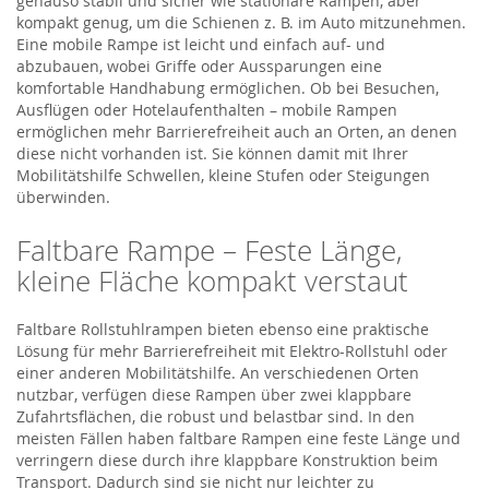
genauso stabil und sicher wie stationäre Rampen, aber
kompakt genug, um die Schienen z. B. im Auto mitzunehmen.
Eine mobile Rampe ist leicht und einfach auf- und
abzubauen, wobei Griffe oder Aussparungen eine
komfortable Handhabung ermöglichen. Ob bei Besuchen,
Ausflügen oder Hotelaufenthalten – mobile Rampen
ermöglichen mehr Barrierefreiheit auch an Orten, an denen
diese nicht vorhanden ist. Sie können damit mit Ihrer
Mobilitätshilfe Schwellen, kleine Stufen oder Steigungen
überwinden.
Faltbare Rampe – Feste Länge,
kleine Fläche kompakt verstaut
Faltbare Rollstuhlrampen bieten ebenso eine praktische
Lösung für mehr Barrierefreiheit mit Elektro-Rollstuhl oder
einer anderen Mobilitätshilfe. An verschiedenen Orten
nutzbar, verfügen diese Rampen über zwei klappbare
Zufahrtsflächen, die robust und belastbar sind. In den
meisten Fällen haben faltbare Rampen eine feste Länge und
verringern diese durch ihre klappbare Konstruktion beim
Transport. Dadurch sind sie nicht nur leichter zu