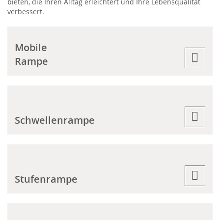
bieten, die Ihren Alltag erleichtert und Ihre Lebensqualität
verbessert.
Mobile
Rampe
Schwellenrampe
Stufenrampe