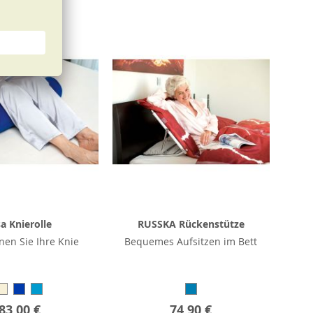
sa Knierolle
RUSSKA Rückenstütze
en Sie Ihre Knie
Bequemes Aufsitzen im Bett
83,00 €
74,90 €