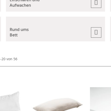
Aufwachen
Rund ums
Bett
1
-
20
von
56