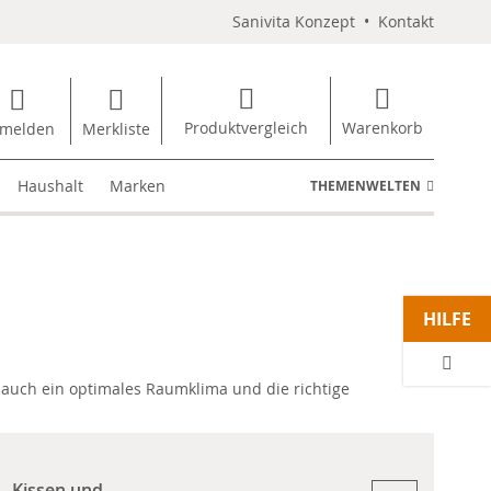
Sanivita Konzept
•
Kontakt
Produktvergleich
Warenkorb
melden
Merkliste
Haushalt
Marken
THEMENWELTEN
HILFE
r auch ein optimales Raumklima und die richtige
Kissen und