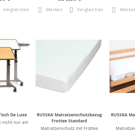
Vergleichen
Merken
Vergleichen
Merke
Tisch De Luxe
RUSSKA Matratzenschutzbezug
RUSSKA Mat
Frottee Standard
t nicht nur am
Matratzenschutz mit Frottee
Matratzen