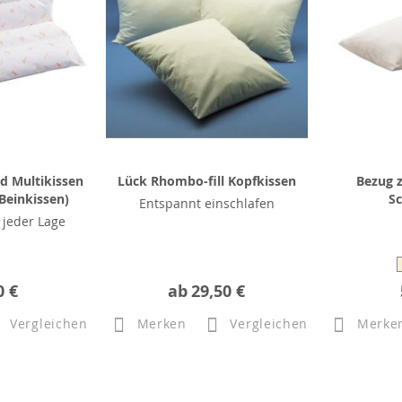
 Multikissen
Lück Rhombo-fill Kopfkissen
Bezug 
Beinkissen)
Sc
Entspannt einschlafen
n jeder Lage
0 €
ab
29,50 €
Vergleichen
Merken
Vergleichen
Merke