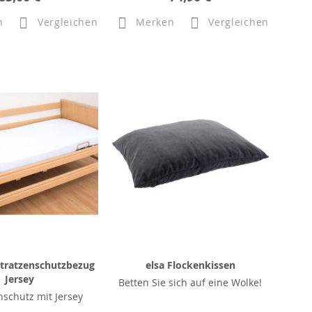
n
Vergleichen
Merken
Vergleichen
ratzenschutzbezug
elsa Flockenkissen
Jersey
Betten Sie sich auf eine Wolke!
schutz mit Jersey