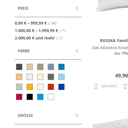
PREIS
Artikel
0,00 €
–
999,99 €
54
Artikel
1.000,00 €
–
1.999,99 €
1
Artikel
2.000,00 €
und mehr
1
RUSSKA Famil
Das Allzweck-Kisse
FARBE
der Pfl
49,90
Merken
GRÖSSE