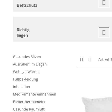
Bettschutz
Richtig
liegen
Gesundes Sitzen
Anzeigen
Kachelansicht
Liste
Artikel
als
Ausruhen im Liegen
Wohlige Wärme
Fußbekleidung
Inhalation
Medikamente einnehmen
Fieberthermometer
Gesunde Raumluft