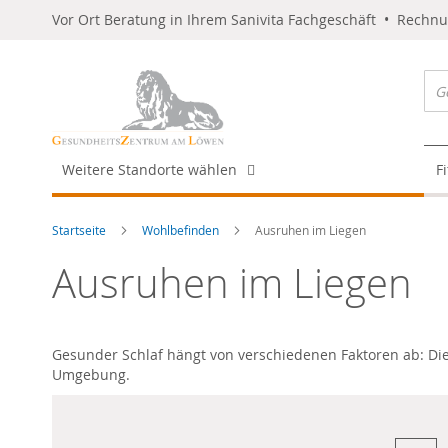
Vor Ort Beratung in Ihrem Sanivita Fachgeschäft • Rechn
Weitere Standorte wählen
F
Startseite
Wohlbefinden
Ausruhen im Liegen
Ausruhen im Liegen
Gesunder Schlaf hängt von verschiedenen Faktoren ab: Die 
Umgebung.