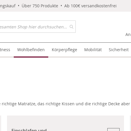
ungskauf • Über 750 Produkte • Ab 100€ versandkostenfrei
An
itness
Wohlbefinden
Körperpflege
Mobilität
Sicherheit
richtige Matratze, das richtige Kissen und die richtige Decke abe
Einschlafen und