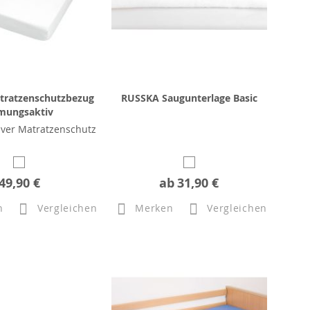
ratzenschutzbezug
RUSSKA Saugunterlage Basic
mungsaktiv
ver Matratzenschutz
49,90 €
ab
31,90 €
n
Vergleichen
Merken
Vergleichen