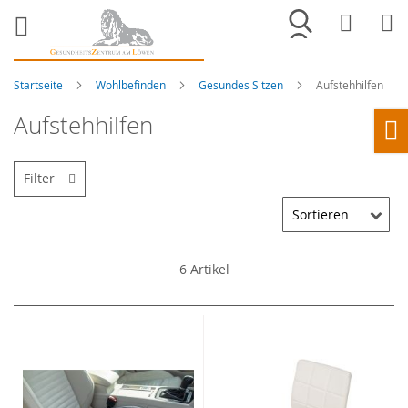
Merkliste
War
Startseite
Wohlbefinden
Gesundes Sitzen
Aufstehhilfen
Aufstehhilfen
Ho
Filter
6
Artikel