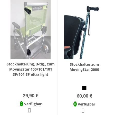
Stockhalterung, 3-tlg., zum
Stockhalter zum
MovingStar 100/101/101
MovingStar 2000
SF/101 SF ultra light
29,90 €
60,00 €
Verfügbar
Verfügbar