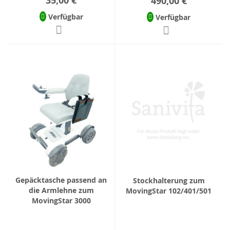
35,00 €
490,00 €
Verfügbar
Verfügbar
Gepäcktasche passend an
Stockhalterung zum
die Armlehne zum
MovingStar 102/401/501
MovingStar 3000