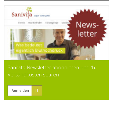
Sanivita Newsletter abonnieren und 1x
Versandkosten sparen
Anmelden