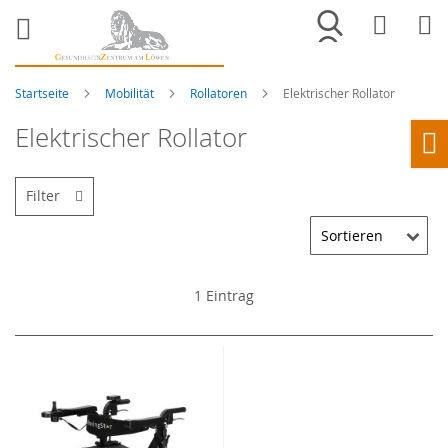
Merkliste
War
Startseite
Mobilität
Rollatoren
Elektrischer Rollator
Elektrischer Rollator
Ho
Filter
1
Eintrag