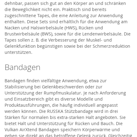
dehnbar, passen sich gut an den Körper an und schränken
die Beweglichkeit nicht ein. Praktisch sind bereits
zugeschnittene Tapes, die eine Anleitung zur Anwendung
enthalten. Diese Sets sind erhältlich für die Anwendung am
Nacken und Halswirbelsäule (HWS), Rücken und
Brustwirbelsäule (BWS), sowie für die Lendenwirbelsäule. Die
Tapes sollen z. B. die Verbesserung der Muskel- und
Gelenkfunktion begünstigen sowie bei der Schmerzreduktion
unterstützen.
Bandagen
Bandagen finden vielfältige Anwendung, etwa zur
Stabilisierung bei Gelenkbeschwerden oder zur
Unterstützung der Rumpfmuskulatur. Je nach Anforderung
und Einsatzbereich gibt es diverse Modelle und
Produktausführungen, die häufig individuell angepasst
werden können. Die RUSSKA Stützbandage wird in drei
Stärken für normalen bis extra-starken Halt angeboten. Sie
bietet Halt und Unterstützung für Rücken und Bauch. Die
Vulkan AirXtend Bandagen speichern Körperwärme und
geben sie direkt an das betroffene Gelenk zurück. Gleichzeitig