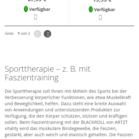
Verfügbar
Verfügbar
Zurück
Seite
Weiter
Seite
1
von 2
Sporttherapie – z. B. mit
Faszientraining
Die Sporttherapie soll Ihnen mit Mitteln des Sports bei der
Verbesserung körperlicher Funktionen, wie etwa Muskelkraft
und Beweglichkeit, helfen. Dazu steht eine breite Auswahl
von Anwendungen und unterstützenden Produkten zur
Verfügung, die den Körper schützen, stützen und kräftigen
sollen. Beim Faszientraining mit der BLACKROLL von ARTZT
vitality wird das muskuläre Bindegewebe, die Faszien,
gestärkt, aber auch weich und elastisch gehalten. Die Faszien