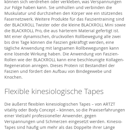
können sich verdrehen oder verkleben, was Verspannungen
zur Folge haben kann. Sie umhüllen und verbinden die
Muskulatur und durchziehen den Körper wie ein stützendes
Fasernetzwerk. Weitere Produkte für das Faszientraining sind
der BLACKROLL Twister oder die kleine BLACKROLL Mini sowie
die BLACKROLL Pro, die aus härterem Material gefertigt ist.
Mit einer dynamischen, druckvollen Rollbewegung alle zwei
bis drei Tage können die Faszien gekräftigt werden, eine
tägliche Anwendung mit langsamen Rollbewegungen kann
eine lösende Wirkung haben. Die Anwendung von Faszien-
Rollen wie der BLACKROLL kann eine beschleunigte Kollagen-
Regeneration anregen. Dieses Protein ist Bestandteil der
Faszien und fördert den Aufbau von Bindegewebe und
Knochen.
Flexible kinesiologische Tapes
Die äußerst flexiblen kinesiologischen Tapes – von ARTZT
vitality oder Body Concept – können, so die Praxiserfahrungen
einer Vielzahl professioneller Anwender, gegen
Verspannungen und Schmerzen eingesetzt werden. Kinesio-
Tapes sind häufig um mehr als das Doppelte ihrer Länge