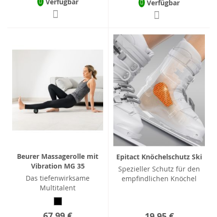
Verfügbar
Verfügbar
Beurer Massagerolle mit
Epitact Knöchelschutz Ski
Vibration MG 35
Spezieller Schutz für den
Das tiefenwirksame
empfindlichen Knöchel
Multitalent
67,99 €
19,95 €