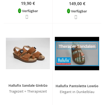
19,90 €
149,00 €
Verfügbar
Verfügbar
Hallufix Sandale GinkGo
Hallufix Pantolette LowGo
Tragezeit = Therapiezeit
Elegant in Dunkelblau