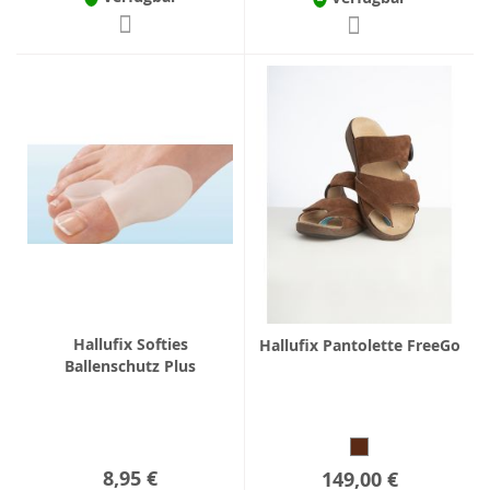
Hallufix Softies
Hallufix Pantolette FreeGo
Ballenschutz Plus
8,95 €
149,00 €