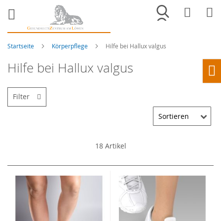
Merkliste
War
Startseite
Körperpflege
Hilfe bei Hallux valgus
Hilfe bei Hallux valgus
Ho
Filter
18
Artikel