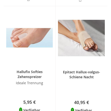
Hallufix Softies
Epitact Hallux-valgus-
Zehenspreizer
Schiene Nacht
Ideale Trennung
5,95 €
40,95 €
Verfügbar
Verfügbar