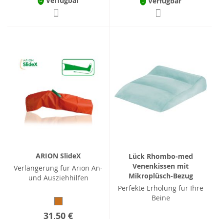
Verfügbar
Verfügbar
ARION SlideX
Lück Rhombo-med
Venenkissen mit
Verlängerung für Arion An-
Mikroplüsch-Bezug
und Ausziehhilfen
Perfekte Erholung für Ihre
Beine
31,50 €