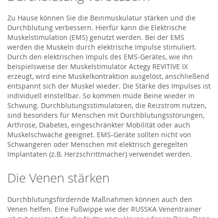
Zu Hause können Sie die Beinmuskulatur stärken und die
Durchblutung verbessern. Hierfür kann die Elektrische
Muskelstimulation (EMS) genutzt werden. Bei der EMS
werden die Muskeln durch elektrische Impulse stimuliert.
Durch den elektrischen Impuls des EMS-Gerätes, wie ihn
beispielsweise der Muskelstimulator Actegy REVITIVE IX
erzeugt, wird eine Muskelkontraktion ausgelöst, anschließend
entspannt sich der Muskel wieder. Die Stärke des Impulses ist
individuell einstellbar. So kommen müde Beine wieder in
Schwung. Durchblutungsstimulatoren, die Reizstrom nutzen,
sind besonders für Menschen mit Durchblutungsstörungen,
Arthrose, Diabetes, eingeschränkter Mobilität oder auch
Muskelschwäche geeignet. EMS-Geräte sollten nicht von
Schwangeren oder Menschen mit elektrisch geregelten
Implantaten (z.B. Herzschrittmacher) verwendet werden.
Die Venen stärken
Durchblutungsfördernde Maßnahmen können auch den
Venen helfen. Eine Fußwippe wie der RUSSKA Venentrainer