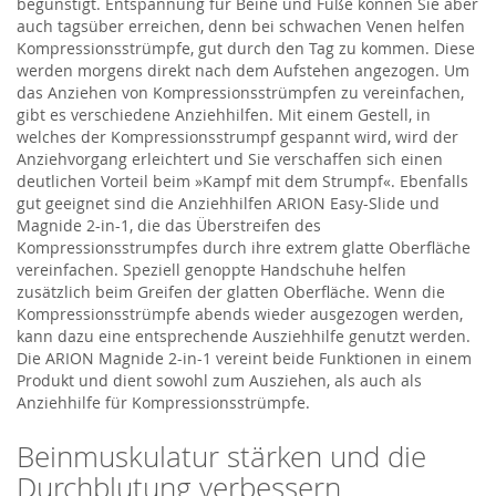
begünstigt. Entspannung für Beine und Füße können Sie aber
auch tagsüber erreichen, denn bei schwachen Venen helfen
Kompressionsstrümpfe, gut durch den Tag zu kommen. Diese
werden morgens direkt nach dem Aufstehen angezogen. Um
das Anziehen von Kompressionsstrümpfen zu vereinfachen,
gibt es verschiedene Anziehhilfen. Mit einem Gestell, in
welches der Kompressionsstrumpf gespannt wird, wird der
Anziehvorgang erleichtert und Sie verschaffen sich einen
deutlichen Vorteil beim »Kampf mit dem Strumpf«. Ebenfalls
gut geeignet sind die Anziehhilfen ARION Easy-Slide und
Magnide 2-in-1, die das Überstreifen des
Kompressionsstrumpfes durch ihre extrem glatte Oberfläche
vereinfachen. Speziell genoppte Handschuhe helfen
zusätzlich beim Greifen der glatten Oberfläche. Wenn die
Kompressionsstrümpfe abends wieder ausgezogen werden,
kann dazu eine entsprechende Ausziehhilfe genutzt werden.
Die ARION Magnide 2-in-1 vereint beide Funktionen in einem
Produkt und dient sowohl zum Ausziehen, als auch als
Anziehhilfe für Kompressionsstrümpfe.
Beinmuskulatur stärken und die
Durchblutung verbessern