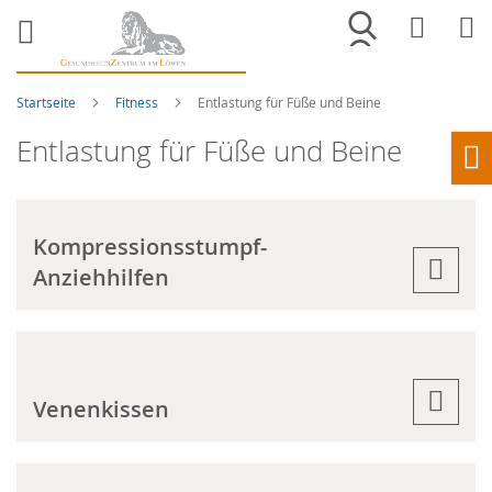
Merkliste
War
Startseite
Fitness
Entlastung für Füße und Beine
Entlastung für Füße und Beine
Ho
Kompressionsstumpf-
Anziehhilfen
Venenkissen