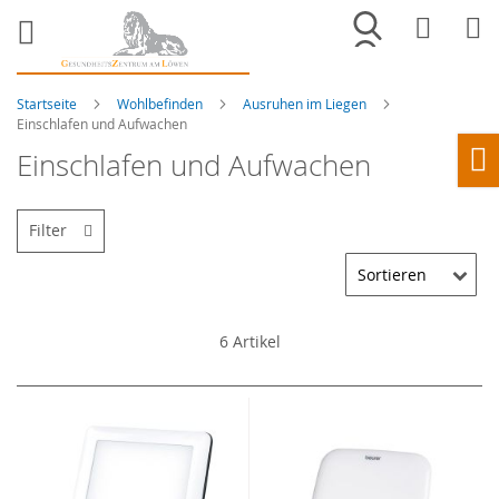
Merkliste
War
Startseite
Wohlbefinden
Ausruhen im Liegen
Einschlafen und Aufwachen
Einschlafen und Aufwachen
Ho
Filter
6
Artikel