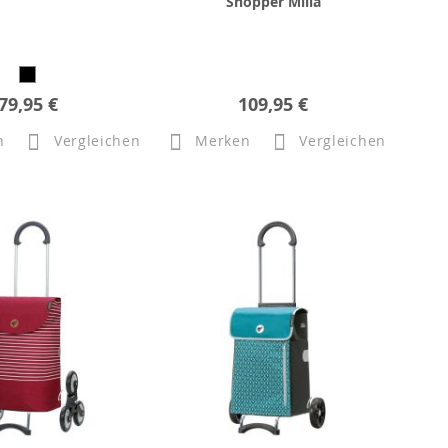
Shopper Milla
79,95 €
109,95 €
n
Vergleichen
Merken
Vergleichen