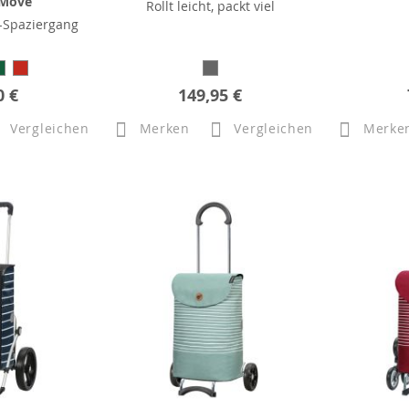
 Move
Rollt leicht, packt viel
-Spaziergang
0 €
149,95 €
Vergleichen
Merken
Vergleichen
Merke