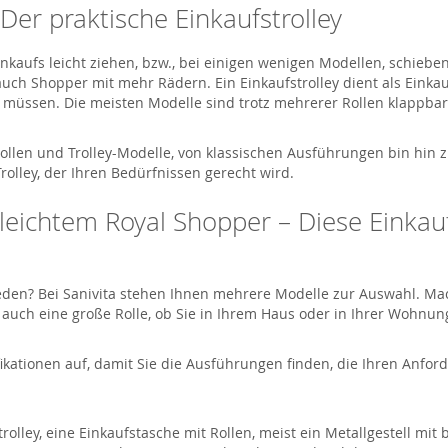
Der praktische Einkaufstrolley
Einkaufs leicht ziehen, bzw., bei einigen wenigen Modellen, schieben
h auch Shopper mit mehr Rädern. Ein Einkaufstrolley dient als Eink
müssen. Die meisten Modelle sind trotz mehrerer Rollen klappbar, 
Rollen und Trolley-Modelle, von klassischen Ausführungen bin hin 
rolley, der Ihren Bedürfnissen gerecht wird.
u leichtem Royal Shopper – Diese Einkau
hieden? Bei Sanivita stehen Ihnen mehrere Modelle zur Auswahl. M
lt auch eine große Rolle, ob Sie in Ihrem Haus oder in Ihrer Woh
ikationen auf, damit Sie die Ausführungen finden, die Ihren Anfo
rolley, eine Einkaufstasche mit Rollen, meist ein Metallgestell mit