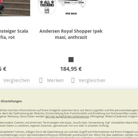
steiger Scala
Andersen Royal Shopper Ipek
ia, rot
maxi, anthrazit
5 €
184,95 €
Vergleichen
Merken
Vergleichen