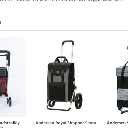
el
ufstrolley
Andersen Royal Shopper Senta
Andersen S