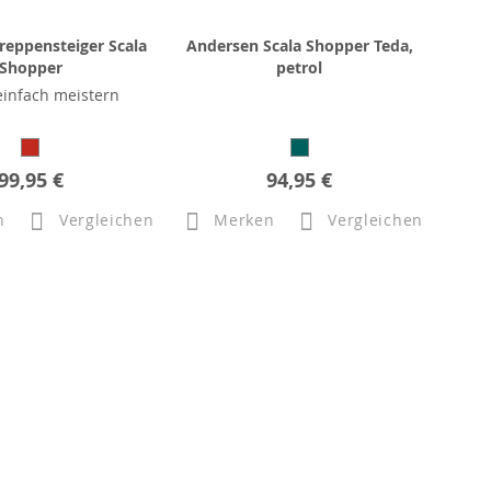
reppensteiger Scala
Andersen Scala Shopper Teda,
Shopper
petrol
einfach meistern
99,95 €
94,95 €
n
Vergleichen
Merken
Vergleichen