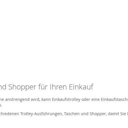
nd Shopper für Ihren Einkauf
che anstrengend wird, kann Einkaufstrolley oder eine Einkaufstasc
n.
schiedenen Trolley-Ausführungen, Taschen und Shopper, damit Sie 