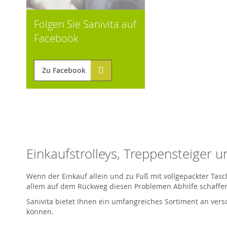
Folgen Sie Sanivita auf
Facebook
Zu Facebook
Einkaufstrolleys, Treppensteiger u
Wenn der Einkauf allein und zu Fuß mit vollgepackter Tas
allem auf dem Rückweg diesen Problemen Abhilfe schaffe
Sanivita bietet Ihnen ein umfangreiches Sortiment an ver
können.