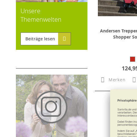
Unsere
Themenwelten
Andersen Treppen
Shopper Sof
Beiträge lesen
124,9
Merken