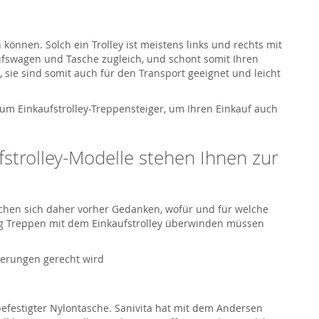
 können. Solch ein Trolley ist meistens links und rechts mit
aufswagen und Tasche zugleich, und schont somit Ihren
sie sind somit auch für den Transport geeignet und leicht
zum Einkaufstrolley-Treppensteiger, um Ihren Einkauf auch
fstrolley-Modelle stehen Ihnen zur
achen sich daher vorher Gedanken, wofür und für welche
nung Treppen mit dem Einkaufstrolley überwinden müssen
rderungen gerecht wird
 befestigter Nylontasche. Sanivita hat mit dem Andersen