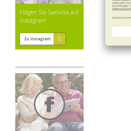
Folgen Sie Sanivita auf
Instagram
Zu Instagram