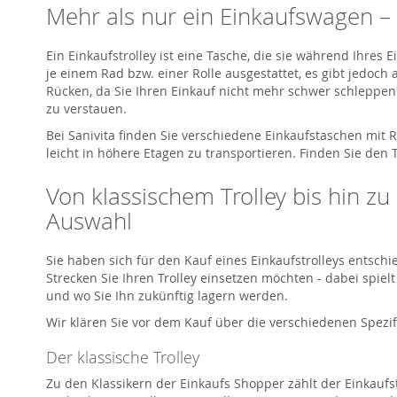
Mehr als nur ein Einkaufswagen – 
Ein Einkaufstrolley ist eine Tasche, die sie während Ihres 
je einem Rad bzw. einer Rolle ausgestattet, es gibt jedoc
Rücken, da Sie Ihren Einkauf nicht mehr schwer schleppen 
zu verstauen.
Bei Sanivita finden Sie verschiedene Einkaufstaschen mit 
leicht in höhere Etagen zu transportieren. Finden Sie den T
Von klassischem Trolley bis hin z
Auswahl
Sie haben sich für den Kauf eines Einkaufstrolleys entsc
Strecken Sie Ihren Trolley einsetzen möchten - dabei spie
und wo Sie Ihn zukünftig lagern werden.
Wir klären Sie vor dem Kauf über die verschiedenen Spezif
Der klassische Trolley
Zu den Klassikern der Einkaufs Shopper zählt der Einkaufst