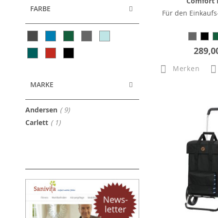
Comfort
FARBE
Für den Einkaufs
289,0
Merken
MARKE
Artikel
Andersen
9
Artikel
Carlett
1