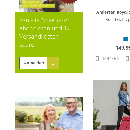
Andersen Royal S
Sanivita Newsletter
Rollt leicht, 
abonnieren und 1x
Versandkosten
sparen
149,9
Merken
Anmelden