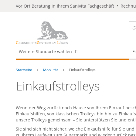
Vor Ort Beratung in Ihrem Sanivita Fachgeschäft • Rechn
Weitere Standorte wählen
F
Startseite
Mobilität
Einkaufstrolleys
Einkaufstrolleys
Wenn der Weg zurück nach Hause von Ihrem Einkauf beschwe
Einkaufshilfen, von klassischen Trolleys bin hin zu Einkau
unsere Trolleys gemeinsam – Sie unterstützen Sie und ent
Sie sind sich nicht sicher, welche Einkaufshilfe für Sie un
zu Ihrem Laufweg zum Supermarkt und wieder zurück passen