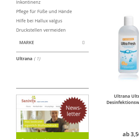
Inkontinenz
Pflege für Füße und Hände
Hilfe bei Hallux valgus
Druckstellen vermeiden
MARKE
Artikel
Ultrana
1
Ultrana Ult
Desinfektions
ab
3,5