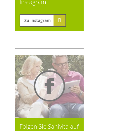
Instagram
Zu Instagram
Folgen Sie Sanivita auf