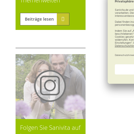
Themenwelten
Beiträge lesen
Folgen Sie Sanivita auf