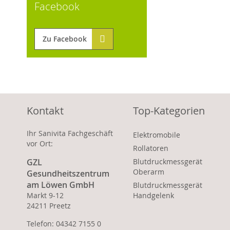
Facebook
Zu Facebook
Kontakt
Top-Kategorien
Ihr Sanivita Fachgeschäft
Elektromobile
vor Ort:
Rollatoren
GZL
Blutdruckmessgerät
Oberarm
Gesundheitszentrum
am Löwen GmbH
Blutdruckmessgerät
Markt 9-12
Handgelenk
24211 Preetz
Telefon: 04342 7155 0