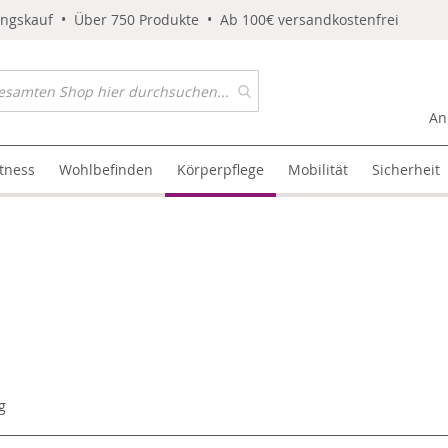
ungskauf • Über 750 Produkte • Ab 100€ versandkostenfrei
An
itness
Wohlbefinden
Körperpflege
Mobilität
Sicherheit
g