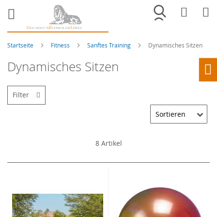
Merkliste
War
Startseite
Fitness
Sanftes Training
Dynamisches Sitzen
Dynamisches Sitzen
Ho
Filter
8
Artikel