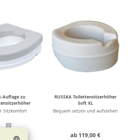
t-Auflage zu
RUSSKA Toilettensitzerhöher
tensitzerhöher
Soft XL
 Sitzkomfort
Bequem setzen und aufstehen
29,90 €
ab
119,00 €