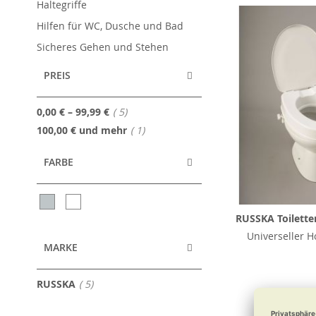
Haltegriffe
Hilfen für WC, Dusche und Bad
Sicheres Gehen und Stehen
PREIS
Artikel
0,00 €
–
99,99 €
5
Artikel
100,00 €
und mehr
1
FARBE
RUSSKA Toilette
Universeller H
MARKE
Artikel
RUSSKA
5
ab
59,