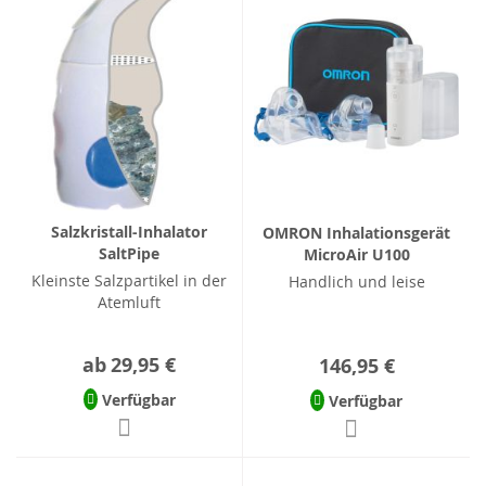
Salzkristall-Inhalator
OMRON Inhalationsgerät
SaltPipe
MicroAir U100
Kleinste Salzpartikel in der
Handlich und leise
Atemluft
ab
29,95 €
146,95 €
Verfügbar
Verfügbar