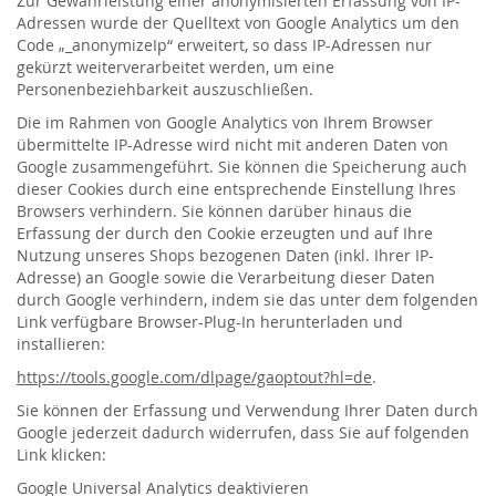
Zur Gewährleistung einer anonymisierten Erfassung von IP-
Adressen wurde der Quelltext von Google Analytics um den
Code „_anonymizeIp“ erweitert, so dass IP-Adressen nur
gekürzt weiterverarbeitet werden, um eine
Personenbeziehbarkeit auszuschließen.
Die im Rahmen von Google Analytics von Ihrem Browser
übermittelte IP-Adresse wird nicht mit anderen Daten von
Google zusammengeführt. Sie können die Speicherung auch
dieser Cookies durch eine entsprechende Einstellung Ihres
Browsers verhindern. Sie können darüber hinaus die
Erfassung der durch den Cookie erzeugten und auf Ihre
Nutzung unseres Shops bezogenen Daten (inkl. Ihrer IP-
Adresse) an Google sowie die Verarbeitung dieser Daten
durch Google verhindern, indem sie das unter dem folgenden
Link verfügbare Browser-Plug-In herunterladen und
installieren:
https://tools.google.com/dlpage/gaoptout?hl=de
.
Sie können der Erfassung und Verwendung Ihrer Daten durch
Google jederzeit dadurch widerrufen, dass Sie auf folgenden
Link klicken:
Google Universal Analytics deaktivieren