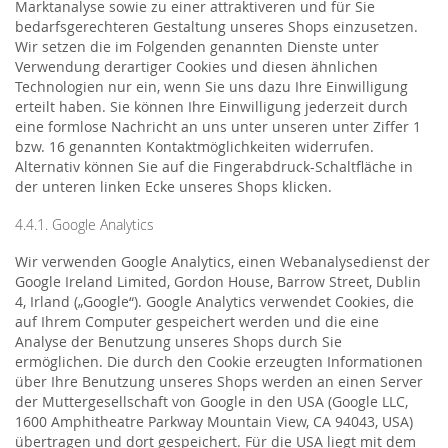
Marktanalyse sowie zu einer attraktiveren und für Sie
bedarfsgerechteren Gestaltung unseres Shops einzusetzen.
Wir setzen die im Folgenden genannten Dienste unter
Verwendung derartiger Cookies und diesen ähnlichen
Technologien nur ein, wenn Sie uns dazu Ihre Einwilligung
erteilt haben. Sie können Ihre Einwilligung jederzeit durch
eine formlose Nachricht an uns unter unseren unter Ziffer 1
bzw. 16 genannten Kontaktmöglichkeiten widerrufen.
Alternativ können Sie auf die Fingerabdruck-Schaltfläche in
der unteren linken Ecke unseres Shops klicken.
4.4.1. Google Analytics
Wir verwenden Google Analytics, einen Webanalysedienst der
Google Ireland Limited, Gordon House, Barrow Street, Dublin
4, Irland („Google“). Google Analytics verwendet Cookies, die
auf Ihrem Computer gespeichert werden und die eine
Analyse der Benutzung unseres Shops durch Sie
ermöglichen. Die durch den Cookie erzeugten Informationen
über Ihre Benutzung unseres Shops werden an einen Server
der Muttergesellschaft von Google in den USA (Google LLC,
1600 Amphitheatre Parkway Mountain View, CA 94043, USA)
übertragen und dort gespeichert. Für die USA liegt mit dem