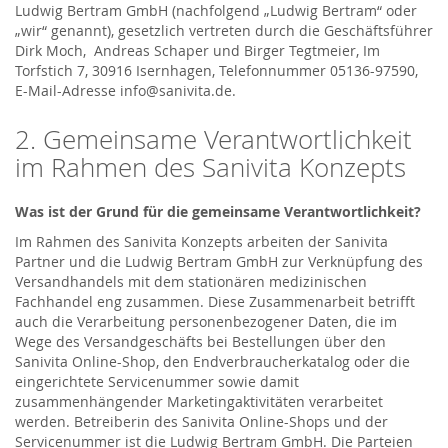
Ludwig Bertram GmbH (nachfolgend „Ludwig Bertram“ oder
„wir“ genannt), gesetzlich vertreten durch die Geschäftsführer
Dirk Moch, Andreas Schaper und Birger Tegtmeier, Im
Torfstich 7, 30916 Isernhagen, Telefonnummer 05136-97590,
E-Mail-Adresse info@sanivita.de.
2. Gemeinsame Verantwortlichkeit
im Rahmen des Sanivita Konzepts
Was ist der Grund für die gemeinsame Verantwortlichkeit?
Im Rahmen des Sanivita Konzepts arbeiten der Sanivita
Partner und die Ludwig Bertram GmbH zur Verknüpfung des
Versandhandels mit dem stationären medizinischen
Fachhandel eng zusammen. Diese Zusammenarbeit betrifft
auch die Verarbeitung personenbezogener Daten, die im
Wege des Versandgeschäfts bei Bestellungen über den
Sanivita Online-Shop, den Endverbraucherkatalog oder die
eingerichtete Servicenummer sowie damit
zusammenhängender Marketingaktivitäten verarbeitet
werden. Betreiberin des Sanivita Online-Shops und der
Servicenummer ist die Ludwig Bertram GmbH. Die Parteien