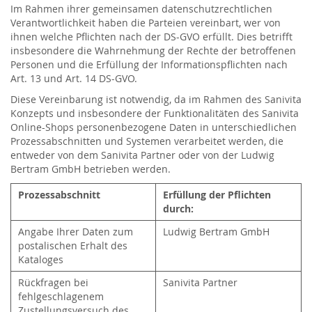
Im Rahmen ihrer gemeinsamen datenschutzrechtlichen
Verantwortlichkeit haben die Parteien vereinbart, wer von
ihnen welche Pflichten nach der DS-GVO erfüllt. Dies betrifft
insbesondere die Wahrnehmung der Rechte der betroffenen
Personen und die Erfüllung der Informationspflichten nach
Art. 13 und Art. 14 DS-GVO.
Diese Vereinbarung ist notwendig, da im Rahmen des Sanivita
Konzepts und insbesondere der Funktionalitäten des Sanivita
Online-Shops personenbezogene Daten in unterschiedlichen
Prozessabschnitten und Systemen verarbeitet werden, die
entweder von dem Sanivita Partner oder von der Ludwig
Bertram GmbH betrieben werden.
Prozessabschnitt
Erfüllung der Pflichten
durch:
Angabe Ihrer Daten zum
Ludwig Bertram GmbH
postalischen Erhalt des
Kataloges
Rückfragen bei
Sanivita Partner
fehlgeschlagenem
Zustellungsversuch des