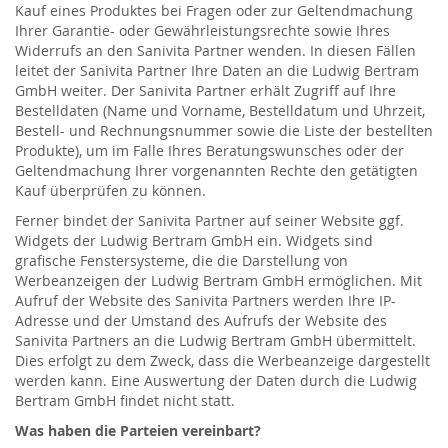
Kauf eines Produktes bei Fragen oder zur Geltendmachung
Ihrer Garantie- oder Gewährleistungsrechte sowie Ihres
Widerrufs an den Sanivita Partner wenden. In diesen Fällen
leitet der Sanivita Partner Ihre Daten an die Ludwig Bertram
GmbH weiter. Der Sanivita Partner erhält Zugriff auf Ihre
Bestelldaten (Name und Vorname, Bestelldatum und Uhrzeit,
Bestell- und Rechnungsnummer sowie die Liste der bestellten
Produkte), um im Falle Ihres Beratungswunsches oder der
Geltendmachung Ihrer vorgenannten Rechte den getätigten
Kauf überprüfen zu können.
Ferner bindet der Sanivita Partner auf seiner Website ggf.
Widgets der Ludwig Bertram GmbH ein. Widgets sind
grafische Fenstersysteme, die die Darstellung von
Werbeanzeigen der Ludwig Bertram GmbH ermöglichen. Mit
Aufruf der Website des Sanivita Partners werden Ihre IP-
Adresse und der Umstand des Aufrufs der Website des
Sanivita Partners an die Ludwig Bertram GmbH übermittelt.
Dies erfolgt zu dem Zweck, dass die Werbeanzeige dargestellt
werden kann. Eine Auswertung der Daten durch die Ludwig
Bertram GmbH findet nicht statt.
Was haben die Parteien vereinbart?