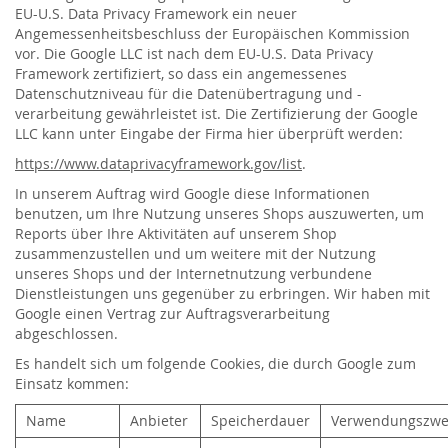
EU-U.S. Data Privacy Framework ein neuer
Angemessenheitsbeschluss der Europäischen Kommission
vor. Die Google LLC ist nach dem EU-U.S. Data Privacy
Framework zertifiziert, so dass ein angemessenes
Datenschutzniveau für die Datenübertragung und -
verarbeitung gewährleistet ist. Die Zertifizierung der Google
LLC kann unter Eingabe der Firma hier überprüft werden:
https://www.dataprivacyframework.gov/list
.
In unserem Auftrag wird Google diese Informationen
benutzen, um Ihre Nutzung unseres Shops auszuwerten, um
Reports über Ihre Aktivitäten auf unserem Shop
zusammenzustellen und um weitere mit der Nutzung
unseres Shops und der Internetnutzung verbundene
Dienstleistungen uns gegenüber zu erbringen. Wir haben mit
Google einen Vertrag zur Auftragsverarbeitung
abgeschlossen.
Es handelt sich um folgende Cookies, die durch Google zum
Einsatz kommen:
Name
Anbieter
Speicherdauer
Verwendungszwe