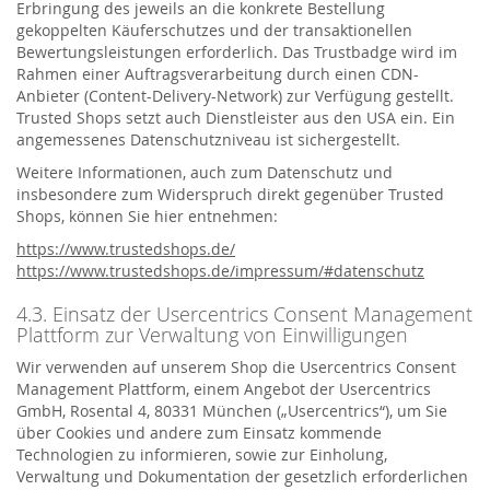
Erbringung des jeweils an die konkrete Bestellung
gekoppelten Käuferschutzes und der transaktionellen
Bewertungsleistungen erforderlich. Das Trustbadge wird im
Rahmen einer Auftragsverarbeitung durch einen CDN-
Anbieter (Content-Delivery-Network) zur Verfügung gestellt.
Trusted Shops setzt auch Dienstleister aus den USA ein. Ein
angemessenes Datenschutzniveau ist sichergestellt.
Weitere Informationen, auch zum Datenschutz und
insbesondere zum Widerspruch direkt gegenüber Trusted
Shops, können Sie hier entnehmen:
https://www.trustedshops.de/
https://www.trustedshops.de/impressum/#datenschutz
4.3. Einsatz der Usercentrics Consent Management
Plattform zur Verwaltung von Einwilligungen
Wir verwenden auf unserem Shop die Usercentrics Consent
Management Plattform, einem Angebot der Usercentrics
GmbH, Rosental 4, 80331 München („Usercentrics“), um Sie
über Cookies und andere zum Einsatz kommende
Technologien zu informieren, sowie zur Einholung,
Verwaltung und Dokumentation der gesetzlich erforderlichen