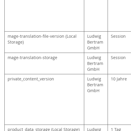
mage-translation-file-version (Local
Ludwig
Session
Storage)
Bertram
GmbH
mage-translation-storage
Ludwig
Session
Bertram
GmbH
private_content_version
Ludwig
10 Jahre
Bertram
GmbH
product_data_storage (Local Storage)
Ludwig
1 Tag