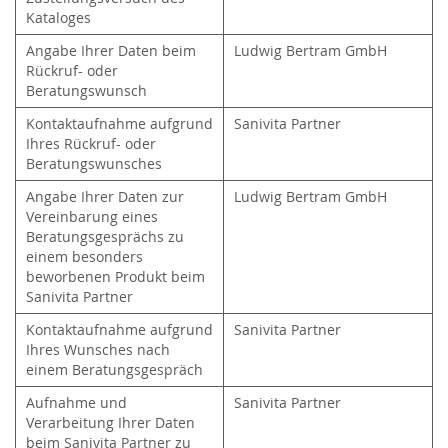
Kataloges
Angabe Ihrer Daten beim
Ludwig Bertram GmbH
Rückruf- oder
Beratungswunsch
Kontaktaufnahme aufgrund
Sanivita Partner
Ihres Rückruf- oder
Beratungswunsches
Angabe Ihrer Daten zur
Ludwig Bertram GmbH
Vereinbarung eines
Beratungsgesprächs zu
einem besonders
beworbenen Produkt beim
Sanivita Partner
Kontaktaufnahme aufgrund
Sanivita Partner
Ihres Wunsches nach
einem Beratungsgespräch
Aufnahme und
Sanivita Partner
Verarbeitung Ihrer Daten
beim Sanivita Partner zu