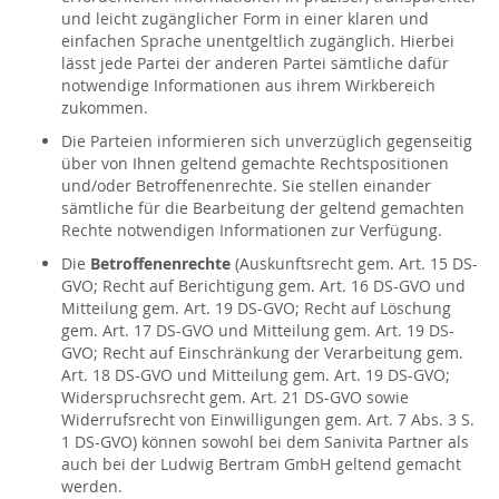
und leicht zugänglicher Form in einer klaren und
einfachen Sprache unentgeltlich zugänglich. Hierbei
lässt jede Partei der anderen Partei sämtliche dafür
notwendige Informationen aus ihrem Wirkbereich
zukommen.
Die Parteien informieren sich unverzüglich gegenseitig
über von Ihnen geltend gemachte Rechtspositionen
und/oder Betroffenenrechte. Sie stellen einander
sämtliche für die Bearbeitung der geltend gemachten
Rechte notwendigen Informationen zur Verfügung.
Die
Betroffenenrechte
(Auskunftsrecht gem. Art. 15 DS-
GVO; Recht auf Berichtigung gem. Art. 16 DS-GVO und
Mitteilung gem. Art. 19 DS-GVO; Recht auf Löschung
gem. Art. 17 DS-GVO und Mitteilung gem. Art. 19 DS-
GVO; Recht auf Einschränkung der Verarbeitung gem.
Art. 18 DS-GVO und Mitteilung gem. Art. 19 DS-GVO;
Widerspruchsrecht gem. Art. 21 DS-GVO sowie
Widerrufsrecht von Einwilligungen gem. Art. 7 Abs. 3 S.
1 DS-GVO) können sowohl bei dem Sanivita Partner als
auch bei der Ludwig Bertram GmbH geltend gemacht
werden.