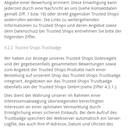
Abgabe einer Bewertung erinnert. Diese Einwilligung kann
jederzeit durch eine Nachricht an uns (siehe Kontaktdaten
gemäß Ziff. 1 bzw. 16) oder direkt gegenüber Trusted Shops
widerrufen werden. Die Links zu weitergehenden
Informationen zu Trusted Shops und deren Angebot sowie
dem Datenschutz bei Trusted Shops entnehmen Sie bitte der
folgenden Ziffer.
4.2.2. Trusted Shops Trustbadge
Wir haben zur Anzeige unseres Trusted Shops Gütesiegels
und der gegebenenfalls gesammelten Bewertungen sowie
zum Angebot der Trusted Shops Produkte nach einer
Bestellung auf unserem Shop das Trusted Shops Trustbadge
integriert. Angeboten wir das Trusted Shops Trustbadge
ebenfalls von der Trusted Shops GmbH (siehe Ziffer 4.2.1.).
Dies dient der Wahrung unserer im Rahmen einer
Interessensabwägung überwiegenden berechtigten
Interessen an einer optimalen Vermarktung durch
Ermöglichung eines sicheren Einkaufs. Bei dem Aufruf des
Trustbadge speichert der Webserver automatisch ein Server-
Logfile, das auch Ihre IP-Adresse, Datum und Uhrzeit des