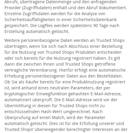
Abrufs, übertragene Datenmenge und den anfragenden
Provider (Zugriffsdaten) enthält und den Abruf dokumentiert.
Einzelne Zugriffsdaten werden für die Analyse von
Sicherheitsauffälligkeiten in einer Sicherheitsdatenbank
gespeichert. Die Logfiles werden spätestens 90 Tage nach
Erstellung automatisch gelöscht.
Weitere personenbezogene Daten werden an Trusted Shops
übertragen, wenn Sie sich nach Abschluss einer Bestellung
für die Nutzung von Trusted Shops Produkten entscheiden
oder sich bereits für die Nutzung registriert haben. Es gilt
dann die zwischen Ihnen und Trusted Shops getroffene
vertragliche Vereinbarung. Hierfür erfolgt eine automatische
Erhebung personenbezogener Daten aus den Bestelldaten.
Ob Sie als Käufer bereits für eine Produktnutzung registriert
ist, wird anhand eines neutralen Parameters, der per
kryptologischer Einwegfunktion gehashten E-Mail-Adresse,
automatisiert überprüft. Die E-Mail-Adresse wird vor der
Übermittlung in diesen für Trusted Shops nicht zu
entschlüsselnden Hash-Wert umgerechnet. Nach
Überprüfung auf einen Match, wird der Parameter
automatisch gelöscht. Dies ist für die Erfüllung unserer und
Trusted Shops‘ überwiegender berechtigter Interessen an der