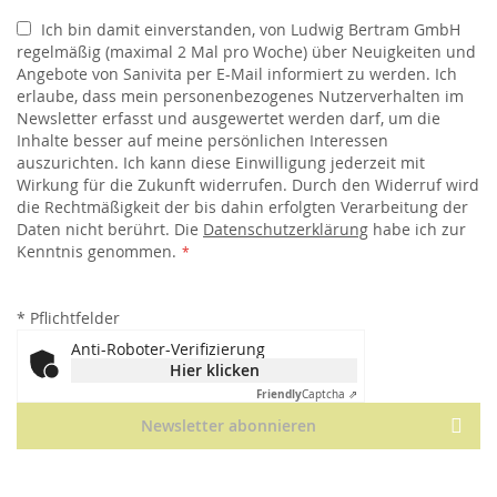
Ich bin damit einverstanden, von Ludwig Bertram GmbH
regelmäßig (maximal 2 Mal pro Woche) über Neuigkeiten und
Angebote von Sanivita per E-Mail informiert zu werden. Ich
erlaube, dass mein personenbezogenes Nutzerverhalten im
Newsletter erfasst und ausgewertet werden darf, um die
Inhalte besser auf meine persönlichen Interessen
auszurichten. Ich kann diese Einwilligung jederzeit mit
Wirkung für die Zukunft widerrufen. Durch den Widerruf wird
die Rechtmäßigkeit der bis dahin erfolgten Verarbeitung der
Daten nicht berührt. Die
Datenschutzerklärung
habe ich zur
Kenntnis genommen.
*
Pflichtfelder
Anti-Roboter-Verifizierung
Hier klicken
Friendly
Captcha ⇗
Newsletter abonnieren