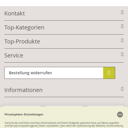
Kontakt
Top-Kategorien
Top-Produkte
Service
Bestellung widerrufen
Informationen