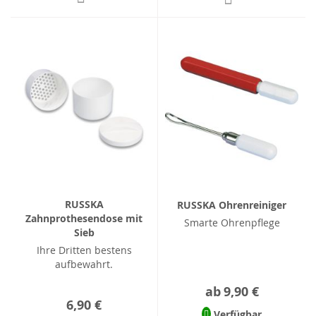
RUSSKA
RUSSKA Ohrenreiniger
Zahnprothesendose mit
Smarte Ohrenpflege
Sieb
Ihre Dritten bestens
aufbewahrt.
ab
9,90 €
6,90 €
Verfügbar