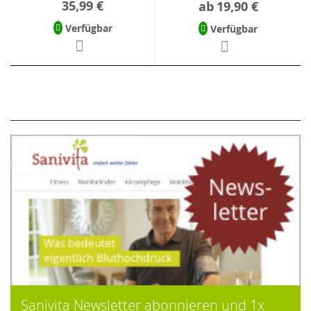
35,99 €
ab
19,90 €
Verfügbar
Verfügbar
Sanivita Newsletter abonnieren und 1x