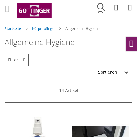
Merkliste
War
Startseite
Körperpflege
Allgemeine Hygiene
Allgemeine Hygiene
Ho
Filter
14
Artikel