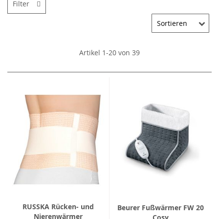
Filter
Artikel
1
-
20
von
39
RUSSKA Rücken- und
Beurer Fußwärmer FW 20
Nierenwärmer
Cosy