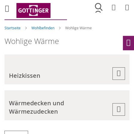
Merkliste
War
Startseite
Wohlbefinden
Wohlige Wärme
Wohlige Wärme
Ho
Heizkissen
Wärmedecken und
Wärmezudecken