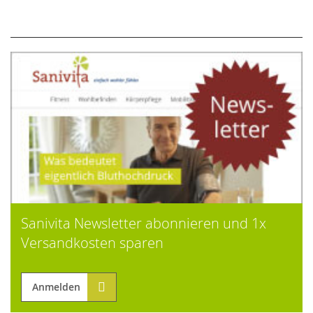
Sanivita Newsletter abonnieren und 1x
Versandkosten sparen
Anmelden