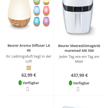
Beurer Aroma Diffuser LA
Beurer Meeresklimagerät
40
maremed MK 500
Ihr Lieblingsduft liegt in der
Jeder Tag wie ein Tag am
Luft
Meer
62,99 €
437,99 €
Verfügbar
Verfügbar