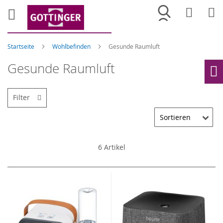
Merkliste
War
Startseite
Wohlbefinden
Gesunde Raumluft
Gesunde Raumluft
Ho
Filter
6
Artikel