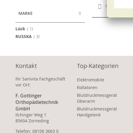
Merken
MARKE
Artikel
Lück
1
Artikel
RUSSKA
3
Kontakt
Top-Kategorien
Ihr Sanivita Fachgeschäft
Elektromobile
vor Ort:
Rollatoren
F. Gottinger
Blutdruckmessgerät
Oberarm
Orthopädietechnik
GmbH
Blutdruckmessgerät
Ilchinger Weg 1
Handgelenk
85604 Zorneding
Telefon: 08106 3663 0