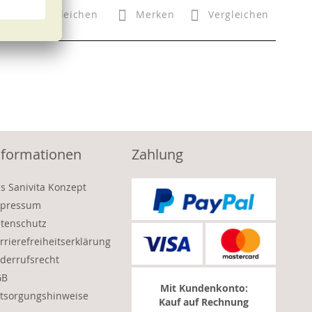
n
Vergleichen
Merken
Vergleichen
nformationen
Zahlung
s Sanivita Konzept
pressum
tenschutz
rrierefreiheitserklärung
derrufsrecht
GB
Mit Kundenkonto:
tsorgungshinweise
Kauf auf Rechnung