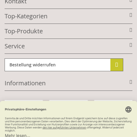
Kontakt
Top-Kategorien
Top-Produkte
Service
Bestellung widerrufen
Informationen
Mit Kundenkonto: