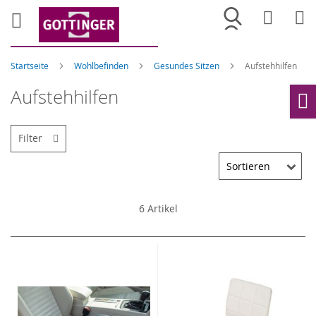
Merkliste
War
Startseite
Wohlbefinden
Gesundes Sitzen
Aufstehhilfen
Aufstehhilfen
Ho
Filter
6
Artikel