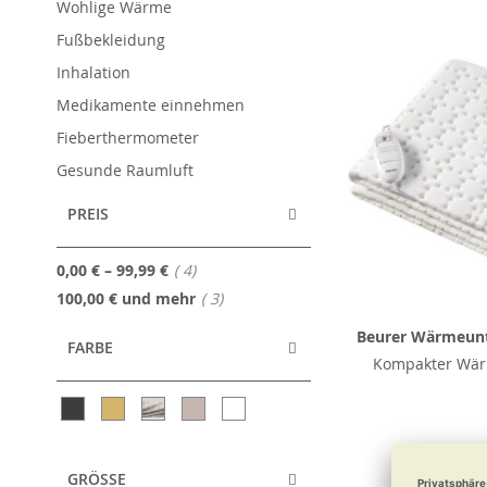
Wohlige Wärme
Fußbekleidung
Inhalation
Medikamente einnehmen
Fieberthermometer
Gesunde Raumluft
PREIS
Artikel
0,00 €
–
99,99 €
4
Artikel
100,00 €
und mehr
3
Beurer Wärmeunt
FARBE
Kompakter Wä
55,49
GRÖSSE