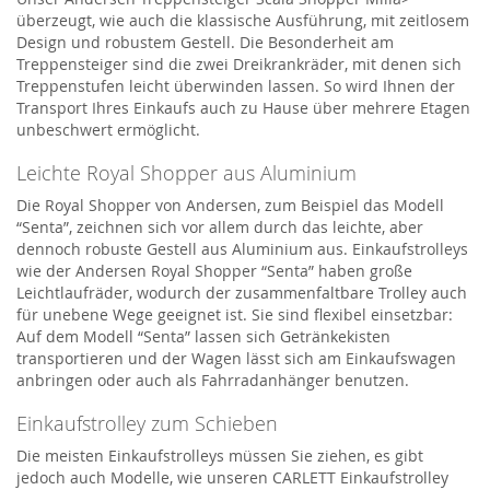
überzeugt, wie auch die klassische Ausführung, mit zeitlosem
Design und robustem Gestell. Die Besonderheit am
Treppensteiger sind die zwei Dreikrankräder, mit denen sich
Treppenstufen leicht überwinden lassen. So wird Ihnen der
Transport Ihres Einkaufs auch zu Hause über mehrere Etagen
unbeschwert ermöglicht.
Leichte Royal Shopper aus Aluminium
Die Royal Shopper von Andersen, zum Beispiel das Modell
“Senta”, zeichnen sich vor allem durch das leichte, aber
dennoch robuste Gestell aus Aluminium aus. Einkaufstrolleys
wie der Andersen Royal Shopper “Senta” haben große
Leichtlaufräder, wodurch der zusammenfaltbare Trolley auch
für unebene Wege geeignet ist. Sie sind flexibel einsetzbar:
Auf dem Modell “Senta” lassen sich Getränkekisten
transportieren und der Wagen lässt sich am Einkaufswagen
anbringen oder auch als Fahrradanhänger benutzen.
Einkaufstrolley zum Schieben
Die meisten Einkaufstrolleys müssen Sie ziehen, es gibt
jedoch auch Modelle, wie unseren CARLETT Einkaufstrolley