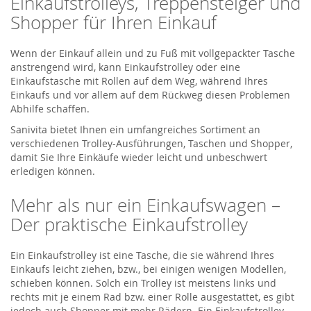
Einkaufstrolleys, Treppensteiger und
Shopper für Ihren Einkauf
Wenn der Einkauf allein und zu Fuß mit vollgepackter Tasche
anstrengend wird, kann Einkaufstrolley oder eine
Einkaufstasche mit Rollen auf dem Weg, während Ihres
Einkaufs und vor allem auf dem Rückweg diesen Problemen
Abhilfe schaffen.
Sanivita bietet Ihnen ein umfangreiches Sortiment an
verschiedenen Trolley-Ausführungen, Taschen und Shopper,
damit Sie Ihre Einkäufe wieder leicht und unbeschwert
erledigen können.
Mehr als nur ein Einkaufswagen –
Der praktische Einkaufstrolley
Ein Einkaufstrolley ist eine Tasche, die sie während Ihres
Einkaufs leicht ziehen, bzw., bei einigen wenigen Modellen,
schieben können. Solch ein Trolley ist meistens links und
rechts mit je einem Rad bzw. einer Rolle ausgestattet, es gibt
jedoch auch Shopper mit mehr Rädern. Ein Einkaufstrolley