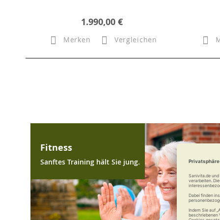
1.990,00 €
Merken
Vergleichen
Fitness
Sanftes Training hält Sie jung.