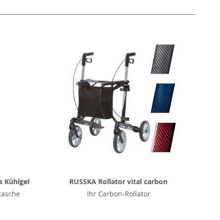
s Kühlgel
RUSSKA Rollator vital carbon
tasche
Ihr Carbon-Rollator