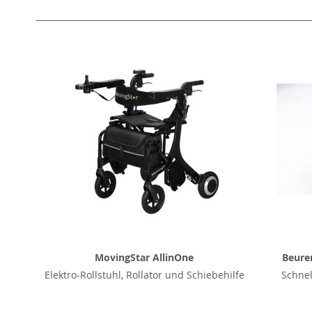
MovingStar AllinOne
Beurer
Elektro-Rollstuhl, Rollator und Schiebehilfe
Schnel