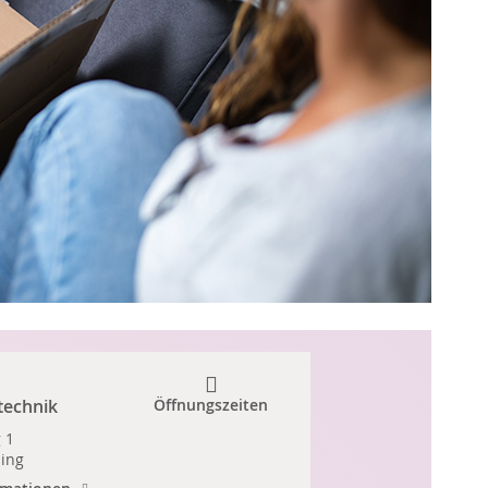
technik
Öffnungszeiten
 1
ing