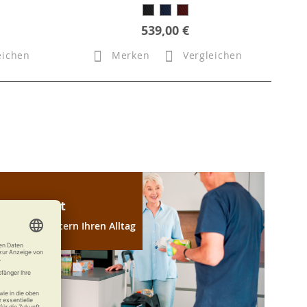
539,00 €
eichen
Merken
Vergleichen
Haushalt
Wir erleichtern Ihren Alltag