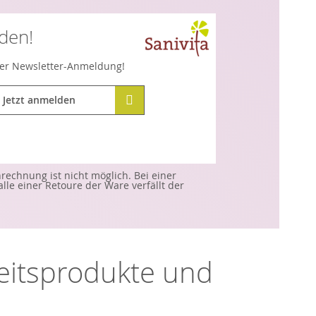
lden!
hrer Newsletter-Anmeldung!
Jetzt anmelden
echnung ist nicht möglich. Bei einer
e einer Retoure der Ware verfällt der
heitsprodukte und