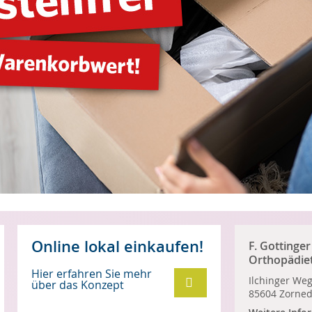
Online lokal einkaufen!
F. Gottinger
Orthopädie
Hier erfahren Sie mehr
GmbH
Ilchinger Weg
über das Konzept
85604 Zorned