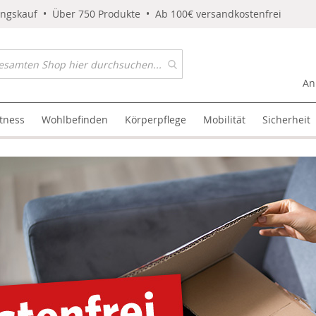
ungskauf • Über 750 Produkte • Ab 100€ versandkostenfrei
An
itness
Wohlbefinden
Körperpflege
Mobilität
Sicherheit