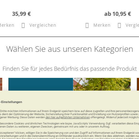
35,99 €
ab
10,95 €
Merken
Vergleichen
Merken
Vergl
Wählen Sie aus unseren Kategorien
Finden Sie für jedes Bedürfnis das passende Produkt
Mobilität
Bleiben Sie mobil mit uns.