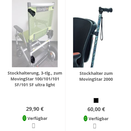
Stockhalterung, 3-tlg., zum
Stockhalter zum
MovingStar 100/101/101
MovingStar 2000
SF/101 SF ultra light
29,90 €
60,00 €
Verfügbar
Verfügbar