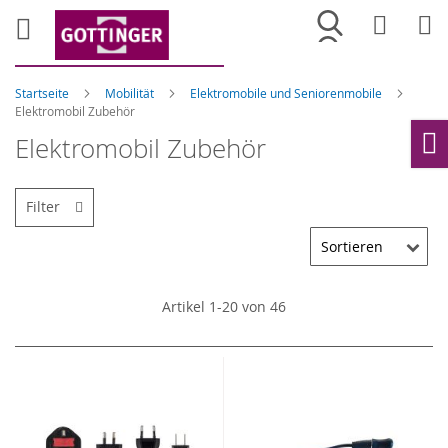
Merkliste
War
Startseite
Mobilität
Elektromobile und Seniorenmobile
Elektromobil Zubehör
Elektromobil Zubehör
Ho
Filter
Artikel
1
-
20
von
46