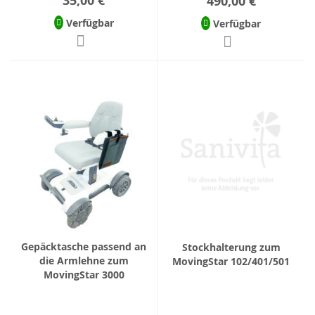
35,00 €
490,00 €
Verfügbar
Verfügbar
Gepäcktasche passend an
Stockhalterung zum
die Armlehne zum
MovingStar 102/401/501
MovingStar 3000