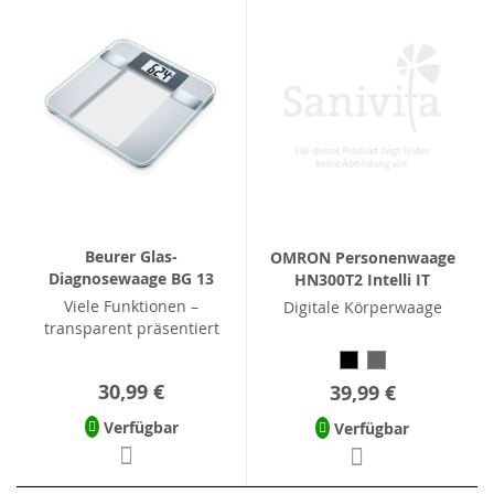
Beurer Glas-
OMRON Personenwaage
Diagnosewaage BG 13
HN300T2 Intelli IT
Viele Funktionen –
Digitale Körperwaage
transparent präsentiert
30,99 €
39,99 €
Verfügbar
Verfügbar