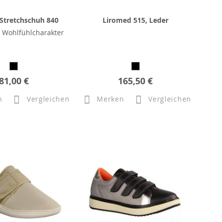
Stretchschuh 840
Liromed 515, Leder
 Wohlfühlcharakter
81,00 €
165,50 €
n
Vergleichen
Merken
Vergleichen