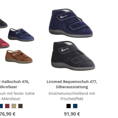
 Halbschuh 476,
Liromed Bequemschuh 477,
ikrofaser
Silberausstattung
huh mit fester Sohle
Knöchelumschließend mit
 Mikrofaser
Frischeeffekt
76,90 €
91,90 €