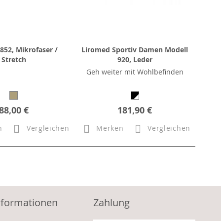
852, Mikrofaser /
Liromed Sportiv Damen Modell
Stretch
920, Leder
Geh weiter mit Wohlbefinden
88,00 €
181,90 €
n
Vergleichen
Merken
Vergleichen
nformationen
Zahlung