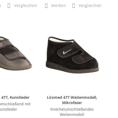
n
Vergleichen
Merken
Vergleichen
 477, Kunstleder
Liromed 477 Weitenmodell,
Mikrofaser
umschließend mit
unstleder
Knöchelumschließendes
Weitenmodell