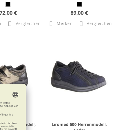
72,00 €
89,00 €
n
Vergleichen
Merken
Vergleichen
520 Damenmodell,
Liromed 600 Herrenmodell,