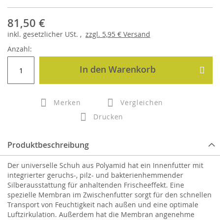
81,50 €
inkl.
gesetzlicher
USt. ,
zzgl.
5,95 €
Versand
Anzahl:
In den Warenkorb
Merken
Vergleichen
Drucken
Produktbeschreibung
Der universelle Schuh aus Polyamid hat ein Innenfutter mit
integrierter geruchs-, pilz- und bakterienhemmender
Silberausstattung für anhaltenden Frischeeffekt. Eine
spezielle Membran im Zwischenfutter sorgt für den schnellen
Transport von Feuchtigkeit nach außen und eine optimale
Luftzirkulation. Außerdem hat die Membran angenehme