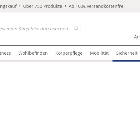
ungskauf • Über 750 Produkte • Ab 100€ versandkostenfrei
An
itness
Wohlbefinden
Körperpflege
Mobilität
Sicherheit
l