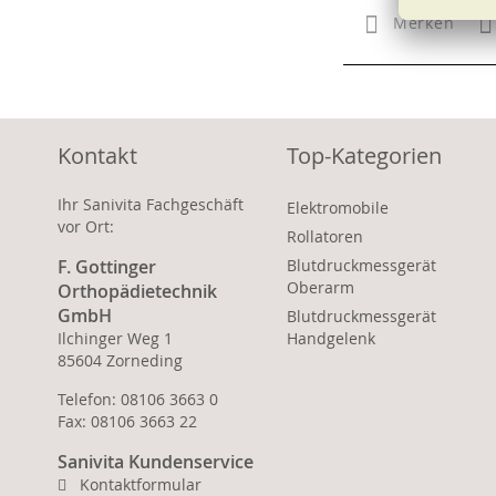
Merken
Kontakt
Top-Kategorien
Ihr Sanivita Fachgeschäft
Elektromobile
vor Ort:
Rollatoren
F. Gottinger
Blutdruckmessgerät
Oberarm
Orthopädietechnik
GmbH
Blutdruckmessgerät
Ilchinger Weg 1
Handgelenk
85604 Zorneding
Telefon: 08106 3663 0
Fax: 08106 3663 22
Sanivita Kundenservice
Kontaktformular