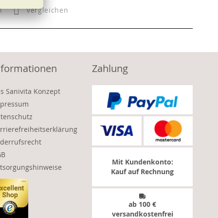
n
Vergleichen
nformationen
Zahlung
s Sanivita Konzept
pressum
tenschutz
rrierefreiheitserklärung
derrufsrecht
GB
Mit Kundenkonto:
tsorgungshinweise
Kauf auf Rechnung
ab 100 €
versandkostenfrei