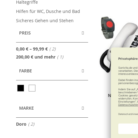
Haltegriffe
Hilfen für WC, Dusche und Bad
Sicheres Gehen und Stehen
PREIS
Artikel
0,00 €
–
99,99 €
2
Artikel
200,00 €
und mehr
1
FARBE
Notruftelefo
Komfort-Tel
MARKE
Sicherhei
Artikel
Doro
2
249,0