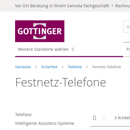
Vor Ort Beratung in Ihrem Sanivita Fachgeschäft • Rechn
Weitere Standorte wählen
F
Startseite
Sicherheit
Telefone
Festnetz-Telefone
Festnetz-Telefone
Telefone
Anzeigen
Kachelansicht
Liste
3
Artike
als
Intelligente Assistenz-Systeme