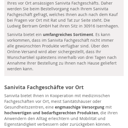
Ihres vor Ort ansässigen Sanivita Fachgeschäfts. Daher
werden Sie beim Bestellvorgang nach Ihrem Sanivita
Fachgeschäft gefragt, welches Ihnen auch nach dem Kauf
bei Fragen vor Ort mit Rat und Tat zur Seite steht. Die
Ludwig Bertram GmbH hat ihren Sitz in 30916 Isernhagen.
Sanivita bietet ein
umfangreiches Sortiment
. Es kann
vorkommen, dass im Sanivita Fachgeschäft nicht immer
alle gewünschten Produkte verfügbar sind. Über den
Online-Versand wird aber sichergestellt, dass Ihr
Wunschartikel spätestens innerhalb von drei Tagen nach
Annahme Ihrer Bestellung zu Ihnen nach Hause geliefert
werden kann.
Sanivita Fachgeschäfte vor Ort
Sanivita bietet Ihnen in Kooperation mit medizinischen
Fachgeschäften vor Ort, meist Sanitätshäuser oder
Gesundheitszentren, eine
engmaschige Versorgung
mit
hochwertigen und bedarfsgerechten Produkten
, die ihren
Anwendern den Alltag erleichtern und Mobilität und
Eigenständigkeit verbessern oder zurückgeben können.