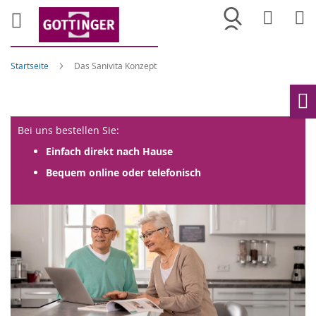
Merkliste
War
Startseite
Das Sanivita Konzept
Ho
Bei uns bestellen Sie:
Einfach direkt nach Hause
Bequem online oder telefonisch