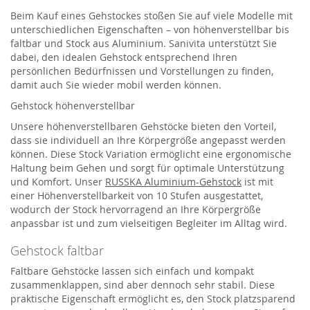
Beim Kauf eines Gehstockes stoßen Sie auf viele Modelle mit
unterschiedlichen Eigenschaften – von höhenverstellbar bis
faltbar und Stock aus Aluminium. Sanivita unterstützt Sie
dabei, den idealen Gehstock entsprechend Ihren
persönlichen Bedürfnissen und Vorstellungen zu finden,
damit auch Sie wieder mobil werden können.
Gehstock höhenverstellbar
Unsere höhenverstellbaren Gehstöcke bieten den Vorteil,
dass sie individuell an Ihre Körpergröße angepasst werden
können. Diese Stock Variation ermöglicht eine ergonomische
Haltung beim Gehen und sorgt für optimale Unterstützung
und Komfort. Unser
RUSSKA Aluminium-Gehstock
ist mit
einer Höhenverstellbarkeit von 10 Stufen ausgestattet,
wodurch der Stock hervorragend an Ihre Körpergröße
anpassbar ist und zum vielseitigen Begleiter im Alltag wird.
Gehstock faltbar
Faltbare Gehstöcke lassen sich einfach und kompakt
zusammenklappen, sind aber dennoch sehr stabil. Diese
praktische Eigenschaft ermöglicht es, den Stock platzsparend