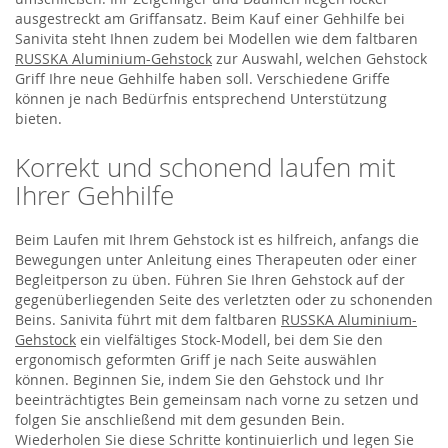
ausgestreckt am Griffansatz. Beim Kauf einer Gehhilfe bei
Sanivita steht Ihnen zudem bei Modellen wie dem faltbaren
RUSSKA Aluminium-Gehstock
zur Auswahl, welchen Gehstock
Griff Ihre neue Gehhilfe haben soll. Verschiedene Griffe
können je nach Bedürfnis entsprechend Unterstützung
bieten.
Korrekt und schonend laufen mit
Ihrer Gehhilfe
Beim Laufen mit Ihrem Gehstock ist es hilfreich, anfangs die
Bewegungen unter Anleitung eines Therapeuten oder einer
Begleitperson zu üben. Führen Sie Ihren Gehstock auf der
gegenüberliegenden Seite des verletzten oder zu schonenden
Beins. Sanivita führt mit dem faltbaren
RUSSKA Aluminium-
Gehstock
ein vielfältiges Stock-Modell, bei dem Sie den
ergonomisch geformten Griff je nach Seite auswählen
können. Beginnen Sie, indem Sie den Gehstock und Ihr
beeinträchtigtes Bein gemeinsam nach vorne zu setzen und
folgen Sie anschließend mit dem gesunden Bein.
Wiederholen Sie diese Schritte kontinuierlich und legen Sie