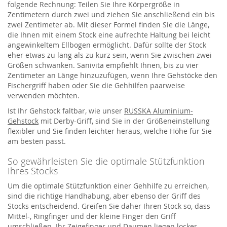
folgende Rechnung: Teilen Sie Ihre Körpergröße in
Zentimetern durch zwei und ziehen Sie anschließend ein bis
zwei Zentimeter ab. Mit dieser Formel finden Sie die Länge,
die Ihnen mit einem Stock eine aufrechte Haltung bei leicht
angewinkeltem Ellbogen ermöglicht. Dafür sollte der Stock
eher etwas zu lang als zu kurz sein, wenn Sie zwischen zwei
Größen schwanken. Sanivita empfiehlt Ihnen, bis zu vier
Zentimeter an Länge hinzuzufügen, wenn Ihre Gehstöcke den
Fischergriff haben oder Sie die Gehhilfen paarweise
verwenden möchten.
Ist Ihr Gehstock faltbar, wie unser
RUSSKA Aluminium-
Gehstock
mit Derby-Griff, sind Sie in der Größeneinstellung
flexibler und Sie finden leichter heraus, welche Höhe für Sie
am besten passt.
So gewährleisten Sie die optimale Stützfunktion
Ihres Stocks
Um die optimale Stützfunktion einer Gehhilfe zu erreichen,
sind die richtige Handhabung, aber ebenso der Griff des
Stocks entscheidend. Greifen Sie daher Ihren Stock so, dass
Mittel-, Ringfinger und der kleine Finger den Griff
umschließen. Ihr Zeigefinger und Daumen liegen locker