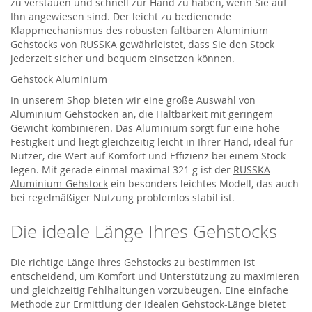
zu verstauen und schnell zur Hand zu haben, wenn Sie auf
Ihn angewiesen sind. Der leicht zu bedienende
Klappmechanismus des robusten faltbaren Aluminium
Gehstocks von RUSSKA gewährleistet, dass Sie den Stock
jederzeit sicher und bequem einsetzen können.
Gehstock Aluminium
In unserem Shop bieten wir eine große Auswahl von
Aluminium Gehstöcken an, die Haltbarkeit mit geringem
Gewicht kombinieren. Das Aluminium sorgt für eine hohe
Festigkeit und liegt gleichzeitig leicht in Ihrer Hand, ideal für
Nutzer, die Wert auf Komfort und Effizienz bei einem Stock
legen. Mit gerade einmal maximal 321 g ist der
RUSSKA
Aluminium-Gehstock
ein besonders leichtes Modell, das auch
bei regelmäßiger Nutzung problemlos stabil ist.
Die ideale Länge Ihres Gehstocks
Die richtige Länge Ihres Gehstocks zu bestimmen ist
entscheidend, um Komfort und Unterstützung zu maximieren
und gleichzeitig Fehlhaltungen vorzubeugen. Eine einfache
Methode zur Ermittlung der idealen Gehstock-Länge bietet