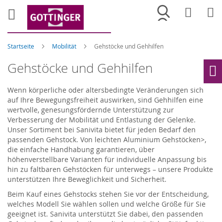
Merkliste
War
Startseite
Mobilität
Gehstöcke und Gehhilfen
Gehstöcke und Gehhilfen
Ho
Wenn körperliche oder altersbedingte Veränderungen sich
auf Ihre Bewegungsfreiheit auswirken, sind Gehhilfen eine
wertvolle, genesungsfördernde Unterstützung zur
Verbesserung der Mobilität und Entlastung der Gelenke.
Unser Sortiment bei Sanivita bietet für jeden Bedarf den
passenden Gehstock. Von leichten Aluminium Gehstöcken>,
die einfache Handhabung garantieren, über
höhenverstellbare Varianten für individuelle Anpassung bis
hin zu faltbaren Gehstöcken für unterwegs – unsere Produkte
unterstützen Ihre Beweglichkeit und Sicherheit.
Beim Kauf eines Gehstocks stehen Sie vor der Entscheidung,
welches Modell Sie wählen sollen und welche Größe für Sie
geeignet ist. Sanivita unterstützt Sie dabei, den passenden