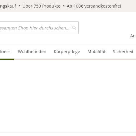
ungskauf • Über 750 Produkte • Ab 100€ versandkostenfrei
An
itness
Wohlbefinden
Körperpflege
Mobilität
Sicherheit
l