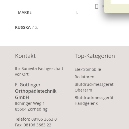
Merken
MARKE
Artikel
RUSSKA
2
Kontakt
Top-Kategorien
Ihr Sanivita Fachgeschäft
Elektromobile
vor Ort:
Rollatoren
F. Gottinger
Blutdruckmessgerät
Oberarm
Orthopädietechnik
GmbH
Blutdruckmessgerät
Ilchinger Weg 1
Handgelenk
85604 Zorneding
Telefon: 08106 3663 0
Fax: 08106 3663 22