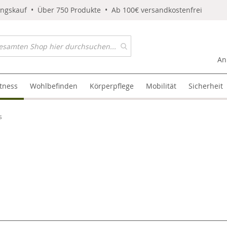
ungskauf • Über 750 Produkte • Ab 100€ versandkostenfrei
An
itness
Wohlbefinden
Körperpflege
Mobilität
Sicherheit
s
l