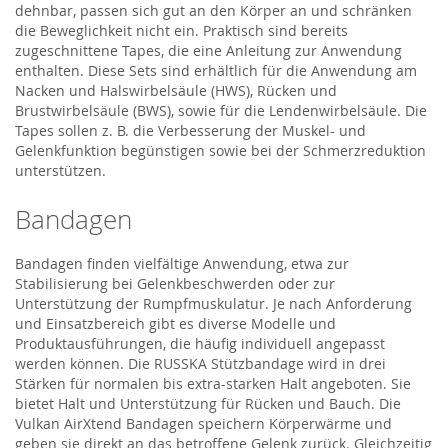
dehnbar, passen sich gut an den Körper an und schränken
die Beweglichkeit nicht ein. Praktisch sind bereits
zugeschnittene Tapes, die eine Anleitung zur Anwendung
enthalten. Diese Sets sind erhältlich für die Anwendung am
Nacken und Halswirbelsäule (HWS), Rücken und
Brustwirbelsäule (BWS), sowie für die Lendenwirbelsäule. Die
Tapes sollen z. B. die Verbesserung der Muskel- und
Gelenkfunktion begünstigen sowie bei der Schmerzreduktion
unterstützen.
Bandagen
Bandagen finden vielfältige Anwendung, etwa zur
Stabilisierung bei Gelenkbeschwerden oder zur
Unterstützung der Rumpfmuskulatur. Je nach Anforderung
und Einsatzbereich gibt es diverse Modelle und
Produktausführungen, die häufig individuell angepasst
werden können. Die RUSSKA Stützbandage wird in drei
Stärken für normalen bis extra-starken Halt angeboten. Sie
bietet Halt und Unterstützung für Rücken und Bauch. Die
Vulkan AirXtend Bandagen speichern Körperwärme und
geben sie direkt an das betroffene Gelenk zurück. Gleichzeitig