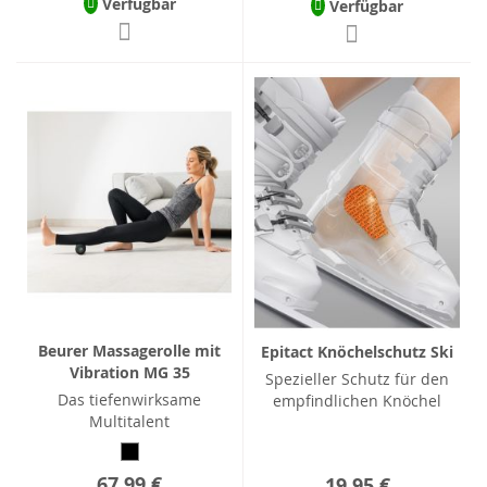
Verfügbar
Verfügbar
Beurer Massagerolle mit
Epitact Knöchelschutz Ski
Vibration MG 35
Spezieller Schutz für den
Das tiefenwirksame
empfindlichen Knöchel
Multitalent
67,99 €
19,95 €