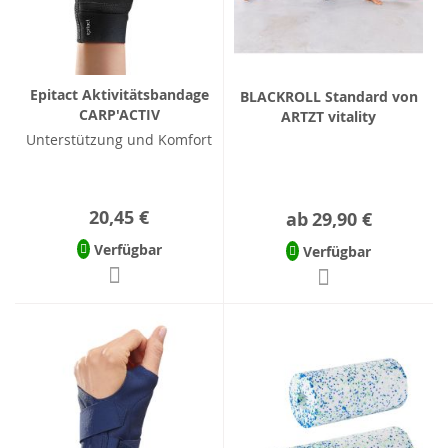
Epitact Aktivitätsbandage
BLACKROLL Standard von
CARP'ACTIV
ARTZT vitality
Unterstützung und Komfort
20,45 €
ab
29,90 €
Verfügbar
Verfügbar