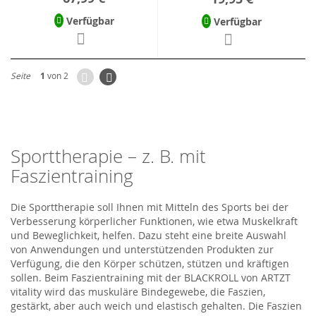
Verfügbar
Verfügbar
Zurück
Seite
Weiter
Seite
1
von 2
Sporttherapie – z. B. mit
Faszientraining
Die Sporttherapie soll Ihnen mit Mitteln des Sports bei der
Verbesserung körperlicher Funktionen, wie etwa Muskelkraft
und Beweglichkeit, helfen. Dazu steht eine breite Auswahl
von Anwendungen und unterstützenden Produkten zur
Verfügung, die den Körper schützen, stützen und kräftigen
sollen. Beim Faszientraining mit der BLACKROLL von ARTZT
vitality wird das muskuläre Bindegewebe, die Faszien,
gestärkt, aber auch weich und elastisch gehalten. Die Faszien