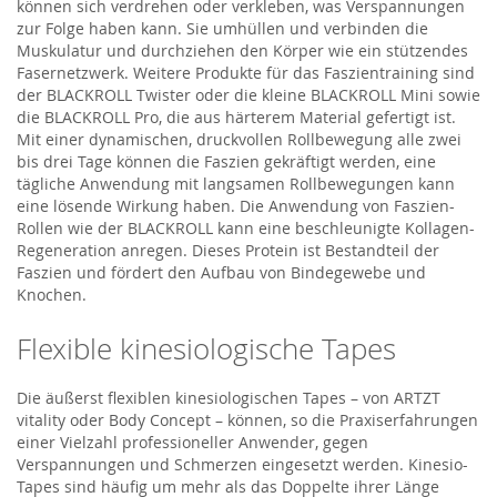
können sich verdrehen oder verkleben, was Verspannungen
zur Folge haben kann. Sie umhüllen und verbinden die
Muskulatur und durchziehen den Körper wie ein stützendes
Fasernetzwerk. Weitere Produkte für das Faszientraining sind
der BLACKROLL Twister oder die kleine BLACKROLL Mini sowie
die BLACKROLL Pro, die aus härterem Material gefertigt ist.
Mit einer dynamischen, druckvollen Rollbewegung alle zwei
bis drei Tage können die Faszien gekräftigt werden, eine
tägliche Anwendung mit langsamen Rollbewegungen kann
eine lösende Wirkung haben. Die Anwendung von Faszien-
Rollen wie der BLACKROLL kann eine beschleunigte Kollagen-
Regeneration anregen. Dieses Protein ist Bestandteil der
Faszien und fördert den Aufbau von Bindegewebe und
Knochen.
Flexible kinesiologische Tapes
Die äußerst flexiblen kinesiologischen Tapes – von ARTZT
vitality oder Body Concept – können, so die Praxiserfahrungen
einer Vielzahl professioneller Anwender, gegen
Verspannungen und Schmerzen eingesetzt werden. Kinesio-
Tapes sind häufig um mehr als das Doppelte ihrer Länge