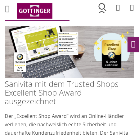
Merkliste
War
Ho
Sanivita mit dem Trusted Shops
Excellent Shop Award
ausgezeichnet
Der „Excellent Shop Award“ wird an Online-Händler
verliehen, die nachweislich echte Sicherheit und
dauerhafte Kundenzufriedenheit bieten. Der Sanivita