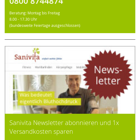
0800 8744874
Beratung: Montag bis Freitag
8.00 - 17.30 Uhr
(bundesweite Feiertage ausgeschlossen)
Sanivita Newsletter abonnieren und 1x
Versandkosten sparen