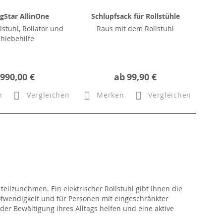
gStar AllinOne
Schlupfsack für Rollstühle
lstuhl, Rollator und
Raus mit dem Rollstuhl
chiebehilfe
.990,00 €
ab
99,90 €
n
Vergleichen
Merken
Vergleichen
teilzunehmen. Ein elektrischer Rollstuhl gibt Ihnen die
twendigkeit und für Personen mit eingeschränkter
der Bewältigung ihres Alltags helfen und eine aktive