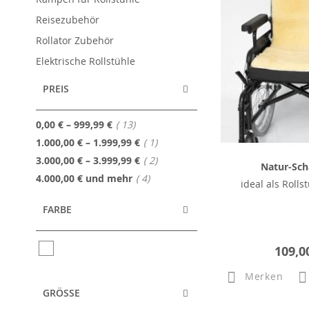
Reisezubehör
Rollator Zubehör
Elektrische Rollstühle
PREIS
Artikel
0,00 €
–
999,99 €
13
Artikel
1.000,00 €
–
1.999,99 €
1
Artikel
3.000,00 €
–
3.999,99 €
2
Natur-Scha
Artikel
4.000,00 €
und mehr
4
ideal als Rolls
FARBE
109,0
Merken
GRÖSSE