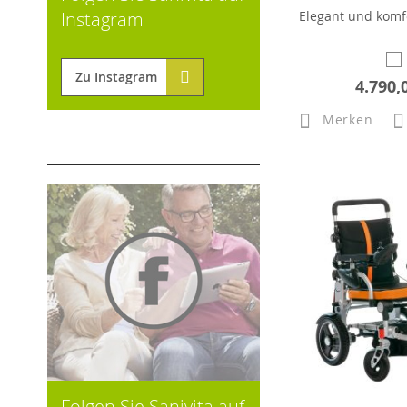
Elegant und komf
Instagram
Zu Instagram
4.790,
Merken
Folgen Sie Sanivita auf