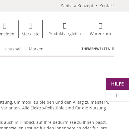
Sanivita Konzept
•
Kontakt
Produktvergleich
Warenkorb
melden
Merkliste
Haushalt
Marken
THEMENWELTEN
HILFE
ützung, um mobil zu bleiben und den Alltag zu meistern.
e Varianten. Alle Elektro-Rollstühle sind für die Nutzung
s auch in Hinblick auf Ihre Bedürfnisse zu Ihnen passt.
er speziellen Lösung für den Innenbereich oder für Ihre