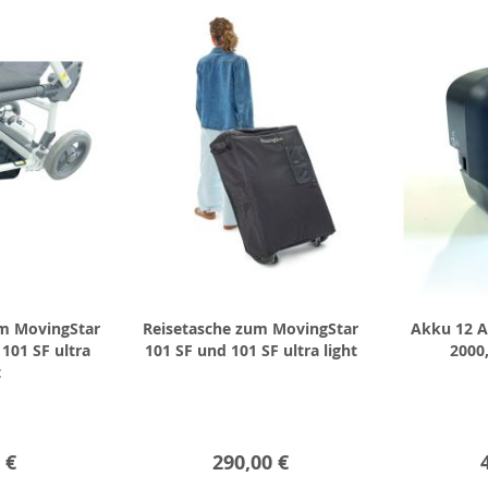
m MovingStar
Reisetasche zum MovingStar
Akku 12 
101 SF ultra
101 SF und 101 SF ultra light
2000,
t
 €
290,00 €