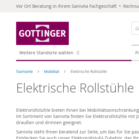
Vor Ort Beratung in Ihrem Sanivita Fachgeschäft • Rechn
Weitere Standorte wählen
F
Startseite
Mobilität
Elektrische Rollstühle
Elektrische Rollstühle
Elektrorollstühle bieten Ihnen bei Mobilitätseinschränku
Im Sortiment von Sanivita finden Sie Elektrorollstühle mit J
draußen und drinnen geeignet.
Sanivita steht Ihnen beratend zur Seite, um das für Sie pa
Entdecken Sie auch unser Elektrorollstuhl-Zubehör, das Ihr