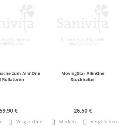
asche zum AllinOne
MovingStar AllinOne
 Rollatoren
Stockhalter
59,90 €
26,50 €
n
Vergleichen
Merken
Vergleichen