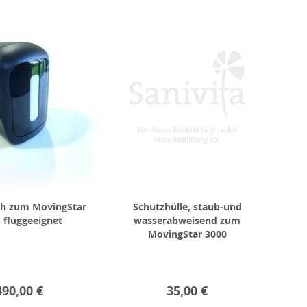
Ah zum MovingStar
Schutzhülle, staub-und
 fluggeeignet
wasserabweisend zum
MovingStar 3000
490,00 €
35,00 €