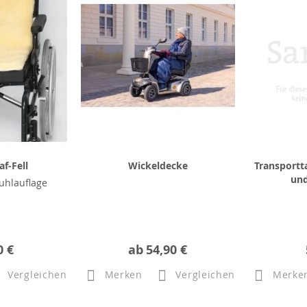
f-Fell
Wickeldecke
Transportt
und
tuhlauflage
0 €
ab
54,90 €
Vergleichen
Merken
Vergleichen
Merke