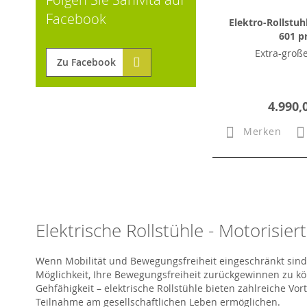
Facebook
Elektro-Rollstuh
601 p
Extra-groß
Zu Facebook
4.990,
Merken
Elektrische Rollstühle - Motorisiert
Wenn Mobilität und Bewegungsfreiheit eingeschränkt sind, k
Möglichkeit, Ihre Bewegungsfreiheit zurückgewinnen zu k
Gehfähigkeit – elektrische Rollstühle bieten zahlreiche V
Teilnahme am gesellschaftlichen Leben ermöglichen.