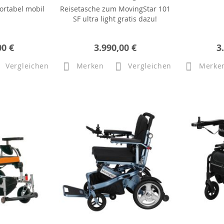
ortabel mobil
Reisetasche zum MovingStar 101
SF ultra light gratis dazu!
00 €
3.990,00 €
3
Vergleichen
Merken
Vergleichen
Merke